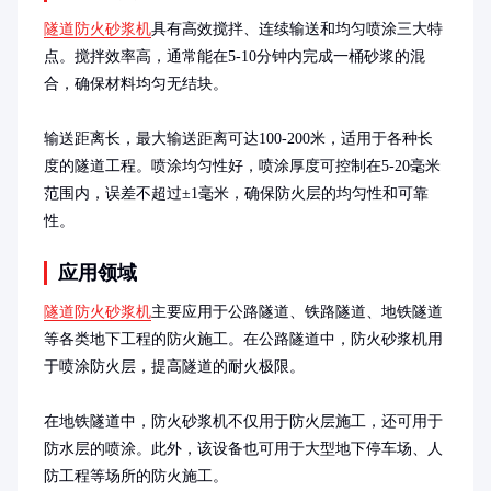
隧道防火砂浆机
具有高效搅拌、连续输送和均匀喷涂三大特
点。搅拌效率高，通常能在5-10分钟内完成一桶砂浆的混
合，确保材料均匀无结块。

输送距离长，最大输送距离可达100-200米，适用于各种长
度的隧道工程。喷涂均匀性好，喷涂厚度可控制在5-20毫米
范围内，误差不超过±1毫米，确保防火层的均匀性和可靠
性。
应用领域
隧道防火砂浆机
主要应用于公路隧道、铁路隧道、地铁隧道
等各类地下工程的防火施工。在公路隧道中，防火砂浆机用
于喷涂防火层，提高隧道的耐火极限。

在地铁隧道中，防火砂浆机不仅用于防火层施工，还可用于
防水层的喷涂。此外，该设备也可用于大型地下停车场、人
防工程等场所的防火施工。