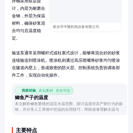
拌桶采用双层设
计，内层为耐磨合
金钢，外层为保温
材料，确保砂浆混
新乡市中隧机电设备有限公司
合均匀且温度稳
定。

输送泵通常采用螺杆式或柱塞式设计，能够将混合好的砂浆
连续输送到喷涂机。喷涂机则通过高压喷嘴将砂浆均匀喷涂
在隧道内壁上，形成致密的防火层。控制系统负责协调各部
件工作，实现自动化操作。
商家经验
真实案例 · 安全可信
鲫鱼产子的温度
本文解析鲫鱼繁殖的适宜水温范围，探讨温度对其产卵行为的影
响，并分享人工养殖中控温的实用技巧，帮助读者理解水温与鲫
鱼繁殖的关系。
主要特点