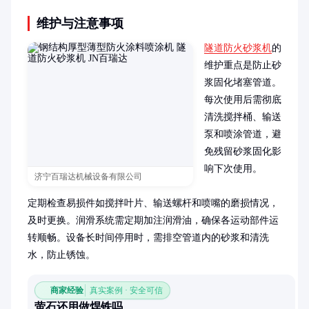
维护与注意事项
隧道防火砂浆机
的
维护重点是防止砂
浆固化堵塞管道。
每次使用后需彻底
清洗搅拌桶、输送
泵和喷涂管道，避
免残留砂浆固化影
响下次使用。

济宁百瑞达机械设备有限公司
定期检查易损件如搅拌叶片、输送螺杆和喷嘴的磨损情况，
及时更换。润滑系统需定期加注润滑油，确保各运动部件运
转顺畅。设备长时间停用时，需排空管道内的砂浆和清洗
水，防止锈蚀。
商家经验
真实案例 · 安全可信
萤石还用做焊铁吗