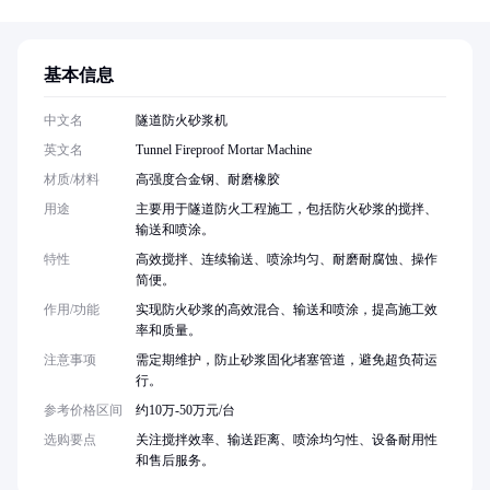
基本信息
中文名
隧道防火砂浆机
英文名
Tunnel Fireproof Mortar Machine
材质/材料
高强度合金钢、耐磨橡胶
用途
主要用于隧道防火工程施工，包括防火砂浆的搅拌、
输送和喷涂。
特性
高效搅拌、连续输送、喷涂均匀、耐磨耐腐蚀、操作
简便。
作用/功能
实现防火砂浆的高效混合、输送和喷涂，提高施工效
率和质量。
注意事项
需定期维护，防止砂浆固化堵塞管道，避免超负荷运
行。
参考价格区间
约10万-50万元/台
选购要点
关注搅拌效率、输送距离、喷涂均匀性、设备耐用性
和售后服务。