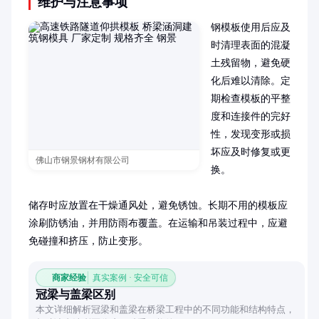
维护与注意事项
钢模板使用后应及
时清理表面的混凝
土残留物，避免硬
化后难以清除。定
期检查模板的平整
度和连接件的完好
性，发现变形或损
坏应及时修复或更
佛山市钢景钢材有限公司
换。

储存时应放置在干燥通风处，避免锈蚀。长期不用的模板应
涂刷防锈油，并用防雨布覆盖。在运输和吊装过程中，应避
免碰撞和挤压，防止变形。
商家经验
真实案例 · 安全可信
冠梁与盖梁区别
本文详细解析冠梁和盖梁在桥梁工程中的不同功能和结构特点，