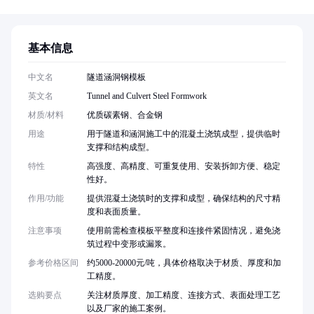
基本信息
中文名
隧道涵洞钢模板
英文名
Tunnel and Culvert Steel Formwork
材质/材料
优质碳素钢、合金钢
用途
用于隧道和涵洞施工中的混凝土浇筑成型，提供临时
支撑和结构成型。
特性
高强度、高精度、可重复使用、安装拆卸方便、稳定
性好。
作用/功能
提供混凝土浇筑时的支撑和成型，确保结构的尺寸精
度和表面质量。
注意事项
使用前需检查模板平整度和连接件紧固情况，避免浇
筑过程中变形或漏浆。
参考价格区间
约5000-20000元/吨，具体价格取决于材质、厚度和加
工精度。
选购要点
关注材质厚度、加工精度、连接方式、表面处理工艺
以及厂家的施工案例。