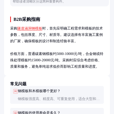
帮助读者清晰区分这两种重要构件。
B2B采购指南
采购
隧道涵洞钢模板
时，首先应明确工程需求和模板的技术
参数，包括厚度、尺寸、材质等。建议选择有丰富施工案例
的厂家，确保模板的设计和制造经验丰富。

价格方面，普通碳素钢模板约5000-10000元/吨，合金钢或特
殊处理模板约15000-20000元/吨。采购时应综合考虑价格、
质量和服务，避免单纯追求低价而影响工程质量和进度。
常见问题
钢模板和木模板哪个更好？
问
钢模板强度高、精度高、可重复使用，适合大型和高
精度工程；木模板成本低、重量轻，适合小型或临时
工程。具体选择应根据工程需求和预算决定。
钢模板的使用寿命是多久？
问