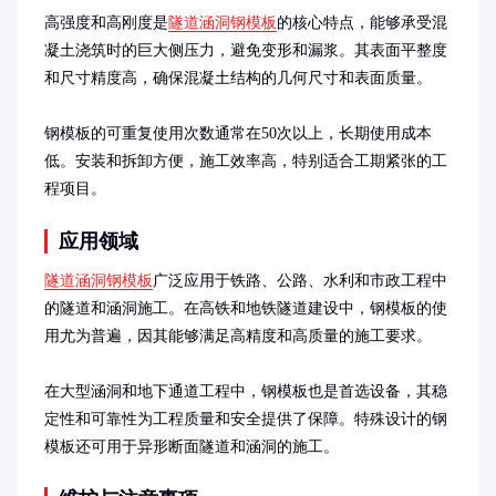
高强度和高刚度是
隧道涵洞钢模板
的核心特点，能够承受混
凝土浇筑时的巨大侧压力，避免变形和漏浆。其表面平整度
和尺寸精度高，确保混凝土结构的几何尺寸和表面质量。

钢模板的可重复使用次数通常在50次以上，长期使用成本
低。安装和拆卸方便，施工效率高，特别适合工期紧张的工
程项目。
应用领域
隧道涵洞钢模板
广泛应用于铁路、公路、水利和市政工程中
的隧道和涵洞施工。在高铁和地铁隧道建设中，钢模板的使
用尤为普遍，因其能够满足高精度和高质量的施工要求。

在大型涵洞和地下通道工程中，钢模板也是首选设备，其稳
定性和可靠性为工程质量和安全提供了保障。特殊设计的钢
模板还可用于异形断面隧道和涵洞的施工。