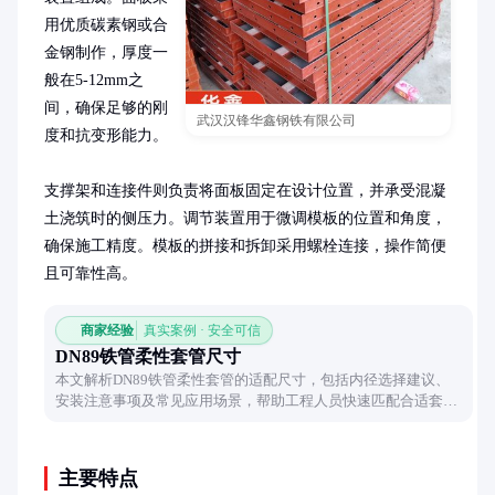
用优质碳素钢或合
金钢制作，厚度一
般在5-12mm之
间，确保足够的刚
武汉汉锋华鑫钢铁有限公司
度和抗变形能力。

支撑架和连接件则负责将面板固定在设计位置，并承受混凝
土浇筑时的侧压力。调节装置用于微调模板的位置和角度，
确保施工精度。模板的拼接和拆卸采用螺栓连接，操作简便
且可靠性高。
商家经验
真实案例 · 安全可信
DN89铁管柔性套管尺寸
本文解析DN89铁管柔性套管的适配尺寸，包括内径选择建议、
安装注意事项及常见应用场景，帮助工程人员快速匹配合适套
管。
主要特点