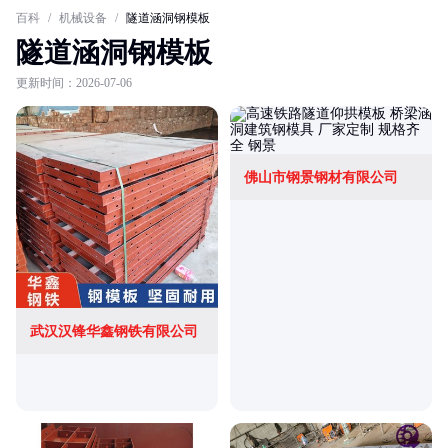
百科
/
机械设备
/
隧道涵洞钢模板
隧道涵洞钢模板
更新时间：2026-07-06
佛山市钢景钢材有限公司
武汉汉锋华鑫钢铁有限公司