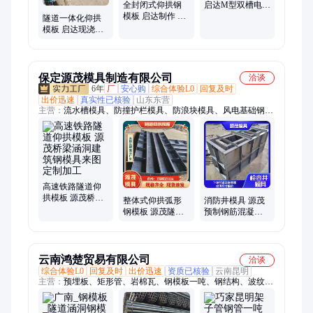
全封闭式仰拱钢
启达M型双槽电缆
模板 启达制作 隧
槽模具 坚固耐用
隧道一体化仰拱
道一体化钢 模板
模板 启达现浇涵
涵洞工程
洞钢模具定制
Q235钣金钢
保定源茂模具制造有限公司
洽谈
6年
厂
安心购
综合体验L0
回复及时
出价迅速
真实性已核验
山东东营
主营：
流水槽模具、防撞护栏模具、防浪块模具、风电基础钢模
板、隔离墩模具、混凝土成型模具、防撞墙模具、生态框模具、
基础墩模具、门楼模具、水泥房模具、扭王字块模具、光伏墩模
具、高标准农田水渠模具、电缆槽模具、检查井模具、化粪池模
具、拱形骨架模板、井盖模具、配重块模具、软体排模具、围墙
板模具、围墙帽模具、水泥墩模具
高速铁路隧道仰
拱模板 源茂桥梁
整体式仰拱弧形
消防井模具 源茂
涵洞建筑钢模具
钢模板 源茂隧道
预制钢筋混凝土
来图定制加工
涵洞钢 模板简单
消防检查井钢模
说明
具定制生产
云南鸿楚贸易有限公司
洽谈
综合体验L0
回复及时
出价迅速
资质已核验
云南昆明
主营：
预埋板、矩形管、岩棉瓦、钢模板一吨、钢结构、波纹
管、复合瓦、165焊管、螺纹钢、管一根、管钢管、焊管管、止
水板、4*4方管、工字钢、声测管、护栏板、140焊管、架子管、