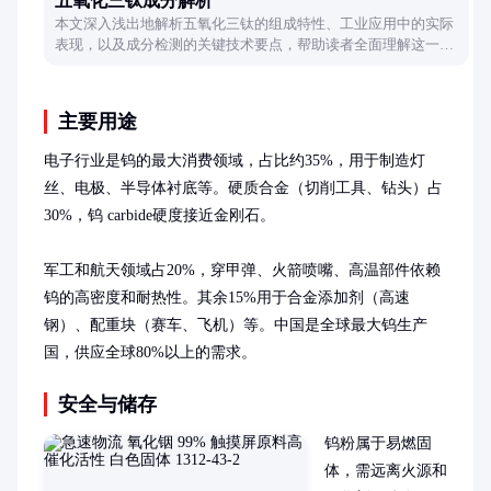
五氧化三钛成分解析
本文深入浅出地解析五氧化三钛的组成特性、工业应用中的实际
表现，以及成分检测的关键技术要点，帮助读者全面理解这一重
要化合物的本质。
主要用途
电子行业是钨的最大消费领域，占比约35%，用于制造灯
丝、电极、半导体衬底等。硬质合金（切削工具、钻头）占
30%，钨 carbide硬度接近金刚石。

军工和航天领域占20%，穿甲弹、火箭喷嘴、高温部件依赖
钨的高密度和耐热性。其余15%用于合金添加剂（高速
钢）、配重块（赛车、飞机）等。中国是全球最大钨生产
国，供应全球80%以上的需求。
安全与储存
钨粉属于易燃固
体，需远离火源和