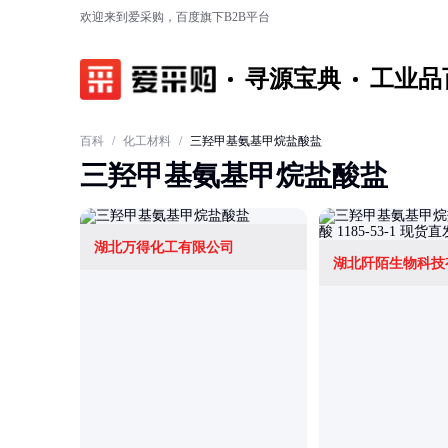
欢迎来到爱采购，百度旗下B2B平台
寻源宝典
工业品
百科
/
化工材料
/
三羟甲基氨基甲烷盐酸盐
三羟甲基氨基甲烷盐酸盐
湖北万得化工有限公司
湖北阡陌生物科技