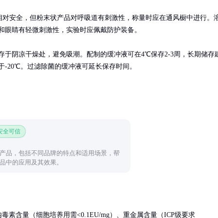
相对安全，但粉末状产品对呼吸道有刺激性，称量时应在通风橱中进行。
和眼睛有轻微刺激性，实验时应佩戴防护装备。

存于阴凉干燥处，避免吸潮。配制的缓冲液可在4℃保存2-3周，长期储存
于-20℃。过滤除菌的缓冲液可延长保存时间。
 安全可信
产品，包括不同品牌的特点和适用场景，帮
品中的应用及其效果。
毒素含量（细胞培养用需<0.1EU/mg）、重金属含量（ICP级要求