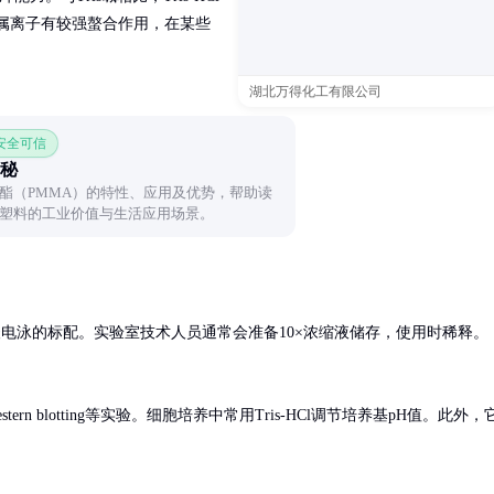
属离子有较强螯合作用，在某些
湖北万得化工有限公司
 安全可信
秘
酯（PMMA）的特性、应用及优势，帮助读
塑料的工业价值与生活应用场景。
电泳的标配。实验室技术人员通常会准备10×浓缩液储存，使用时稀释。
tern blotting等实验。细胞培养中常用Tris-HCl调节培养基pH值。此外，