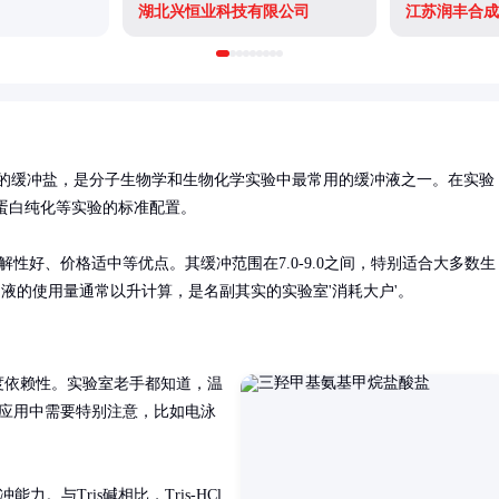
湖北兴恒业科技有限公司
江苏润丰合成
生成的缓冲盐，是分子生物学和生物化学实验中最常用的缓冲液之一。在实验
蛋白纯化等实验的标准配置。

强、溶解性好、价格适中等优点。其缓冲范围在7.0-9.0之间，特别适合大多数生
缓冲液的使用量通常以升计算，是名副其实的实验室'消耗大户'。
度依赖性。实验室老手都知道，温
实际应用中需要特别注意，比如电泳
冲能力。与Tris碱相比，Tris-HCl