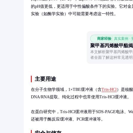
的pH值更低，更适用于中性偏酸条件下的实验。它对金
实验（如酶学实验）中可能需要考虑这一特性。
商家经验
真实案例 ·
聚甲基丙烯酸甲酯揭
本文解析聚甲基丙烯酸甲
者全面了解这种常见透明
主要用途
在分子生物学领域，1×TBE缓冲液（含
Tris-HCl
）是核酸
DNA/RNA提取、纯化过程中也常使用Tris-HCl缓冲液。

在蛋白研究中，Tris-HCl缓冲液用于SDS-PAGE电泳、Wes
还被用于酶反应缓冲液、PCR缓冲液等。