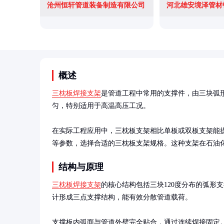
沧州恒轩管道装备制造有限公司
河北雄安境泽管材
概述
三枕板焊接支架
是管道工程中常用的支撑件，由三块弧
匀，特别适用于高温高压工况。

在实际工程应用中，三枕板支架相比单板或双板支架能
等参数，选择合适的三枕板支架规格。这种支架在石油
结构与原理
三枕板焊接支架
的核心结构包括三块120度分布的弧形
计形成三点支撑结构，能有效分散管道载荷。

支撑板内弧面与管道外壁完全贴合，通过连续焊接固定