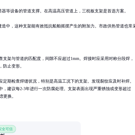
器等设备的管道支撑。在高温高压管道上，三枕板支架是首选方案。

建造中，这种支架能有效抵抗船舶摇摆产生的附加力。市政供热管道也常
查支架与管道的匹配度，间隙不应超过1mm。焊接时应采用对称分段焊，
，防止变形。

应定期检查焊缝状况，特别是高温工况下的支架。发现裂纹应及时补焊。
中，建议每2-3年进行一次防腐处理。支架表面出现严重锈蚀或变形超过
考虑更换。
 安全可信