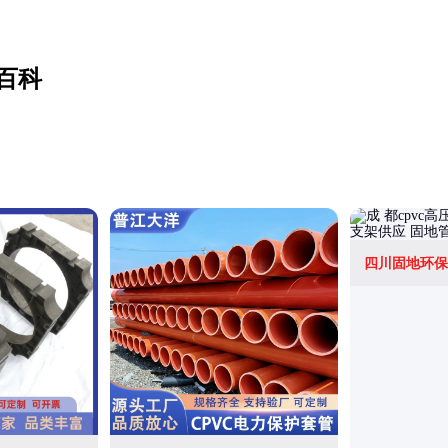
百科
四川固地环保