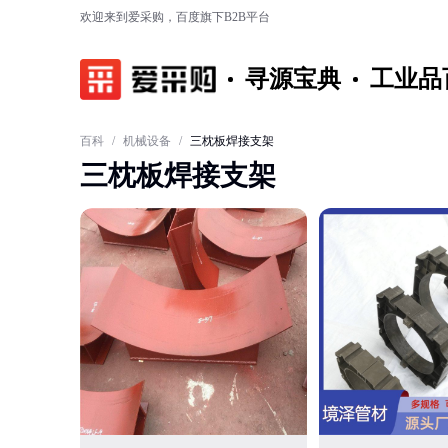
欢迎来到爱采购，百度旗下B2B平台
寻源宝典
工业品
百科
/
机械设备
/
三枕板焊接支架
三枕板焊接支架