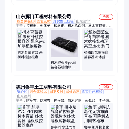
器 桉树育苗穴盘
控根容器 黑色
物质水塔散热片
PET材质
山东辉门工程材料有限公司
洽谈
综合体验L0
回复及时
真实性已核验
山东济宁
主营：
控根器、树篦子、松树皮、树木涂白剂、树木支撑架、
pvc护栏、挡土板、隔根板、染色木屑、草石隔离带、生态浮
岛、不锈钢草石隔离带、土球布、裹树布、排水板、有机覆盖
物、彩色木屑、包树布、绿化防寒布、防寒无纺布、树池盖板
树木育苗容器 果
植物园艺生根育
树种植控根容器
苗容器 树木嫁接
黑色pvc加厚植物
繁殖球 高空压枝
树木控根器pvc育
容器
辉门
苗容器植物绿化
养根器围树板
德州鲁宇土工材料有限公司
洽谈
安心购
综合体验L0
回复及时
出价迅速
真实性已核验
山东德州
主营：
防草布、防寒布、控根器、苗木容器、蓝莓盆、李子防雨
布、沼气池防渗膜、塑钢线、嫁接盒
鲁宇 排水透气育
鲁宇 加厚抗老化