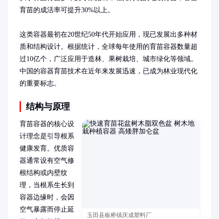
育苗的成活率可提升30%以上。

这类容器最初在20世纪50年代开始应用，现已发展出多种材
质和结构设计。根据统计，全球每年使用的育苗容器数量超
过10亿个，广泛应用于造林、果树栽培、城市绿化等领域。
中国的容器育苗技术在近年来发展迅速，已成为林业现代化
的重要标志。
结构与原理
育苗容器的核心设
计理念是引导根系
健康发育。优质容
器通常设有空气修
根结构或内壁纹
理，当根系生长到
容器边缘时，会因
空气暴露而停止延
玉田县板桥镇庆成塑料厂