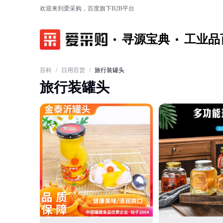
欢迎来到爱采购，百度旗下B2B平台
寻源宝典
工业品
百科
/
日用百货
/
旅行装罐头
旅行装罐头