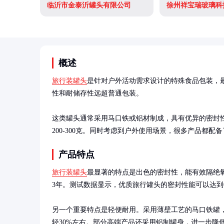
临沂市金泰沂罐头有限公司
徐州祥宝瑞玻璃科
概述
旅行装罐头
是针对户外活动需求设计的特殊食品包装，
性和耐储存性远超普通包装。

这类罐头通常采用马口铁或铝材制成，具有优异的密封
200-300克。同时考虑到户外使用场景，很多产品都配
产品特点
旅行装罐头
最显著的特点是出色的密封性，能有效隔绝氧
3年。测试数据显示，优质旅行罐头的密封性能可以达到0
另一个重要特点是轻便耐用。采用薄壁工艺的马口铁罐
轻30%左右。部分高端产品还采用铝制罐身，进一步降