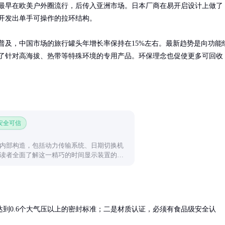
最早在欧美户外圈流行，后传入亚洲市场。日本厂商在易开启设计上做了
开发出单手可操作的拉环结构。

普及，中国市场的旅行罐头年增长率保持在15%左右。最新趋势是向功能
了针对高海拔、热带等特殊环境的专用产品。环保理念也促使更多可回收
 安全可信
内部构造，包括动力传输系统、日期切换机
读者全面了解这一精巧的时间显示装置的工
到0.6个大气压以上的密封标准；二是材质认证，必须有食品级安全认