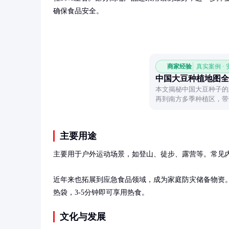
确保食品安全。
商家经验
真实案例 ·
中国大豆种植地图全
本文揭秘中国大豆种子的
再到南方多季种植区，带
势。
主要用途
主要用于户外运动场景，如登山、徒步、露营等。常见内
近年来也拓展到应急食品领域，成为家庭防灾储备物资
热袋，3-5分钟即可享用热食。
文化与发展