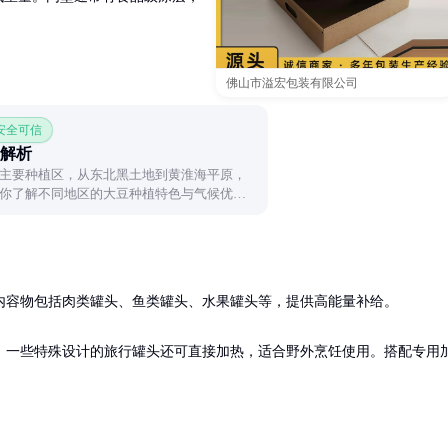
佛山市溢宏包装有限公司
 安全可信
解析
主要种植区，从东北黑土地到黄淮海平原，
你了解不同地区的大豆种植特色与气候优
容物包括肉类罐头、鱼类罐头、水果罐头等，提供高能量补给。

。一些特殊设计的旅行罐头还可直接加热，适合野外烹饪使用。搭配专用