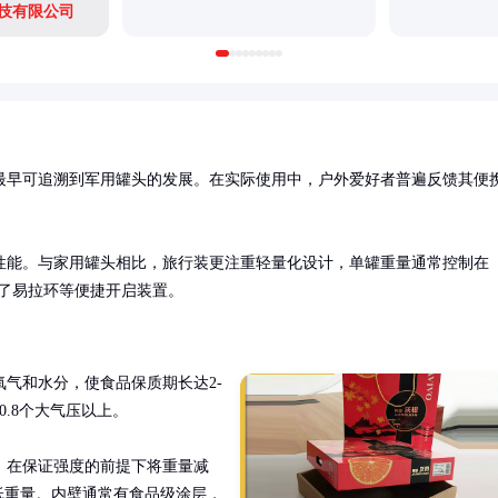
技有限公司
最早可追溯到军用罐头的发展。在实际使用中，户外爱好者普遍反馈其便
性能。与家用罐头相比，旅行装更注重轻量化设计，单罐重量通常控制在
备了易拉环等便捷开启装置。
气和水分，使食品保质期长达2-
.8个大气压以上。

，在保证强度的前提下将重量减
低重量。内壁通常有食品级涂层，