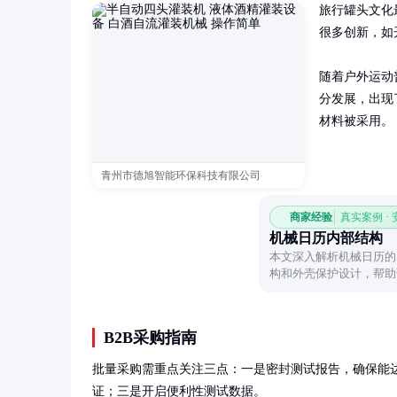
旅行罐头文化
很多创新，如
随着户外运动
分发展，出现
材料被采用。
青州市德旭智能环保科技有限公司
商家经验
真实案例 ·
机械日历内部结构
本文深入解析机械日历的
构和外壳保护设计，帮助
作原理。
B2B采购指南
批量采购需重点关注三点：一是密封测试报告，确保能达
证；三是开启便利性测试数据。
