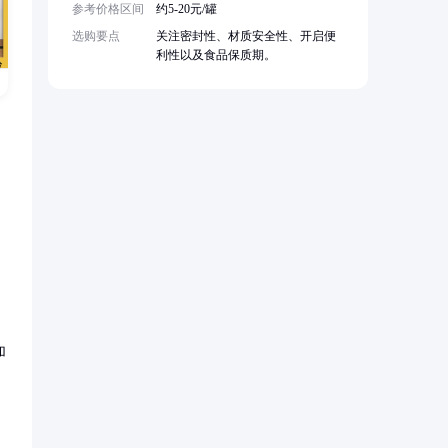
参考价格区间
约5-20元/罐
选购要点
关注密封性、材质安全性、开启便
利性以及食品保质期。
加