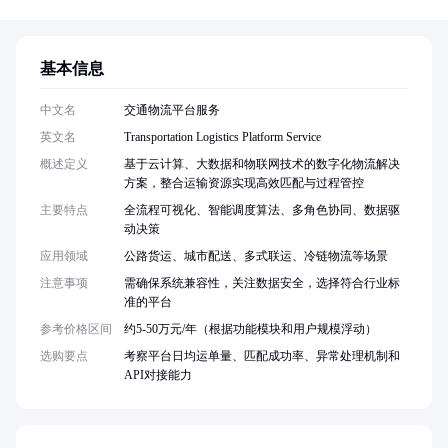
基本信息
中文名
交通物流平台服务
英文名
Transportation Logistics Platform Service
概述定义
基于云计算、大数据和物联网技术的数字化物流解决
方案，整合运输资源实现高效匹配与过程管控
主要特点
全流程可视化、智能调度算法、多角色协同、数据驱
动决策
应用领域
公路货运、城市配送、多式联运、冷链物流等场景
注意事项
需确保系统兼容性，关注数据安全，选择符合行业标
准的平台
参考价格区间
约5-50万元/年（根据功能模块和用户规模浮动）
选购要点
考察平台日均运单量、匹配成功率、异常处理机制和
API对接能力