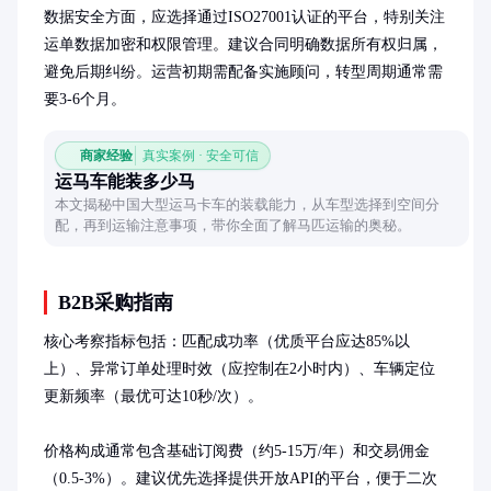
数据安全方面，应选择通过ISO27001认证的平台，特别关注
运单数据加密和权限管理。建议合同明确数据所有权归属，
避免后期纠纷。运营初期需配备实施顾问，转型周期通常需
要3-6个月。
商家经验
真实案例 · 安全可信
运马车能装多少马
本文揭秘中国大型运马卡车的装载能力，从车型选择到空间分
配，再到运输注意事项，带你全面了解马匹运输的奥秘。
B2B采购指南
核心考察指标包括：匹配成功率（优质平台应达85%以
上）、异常订单处理时效（应控制在2小时内）、车辆定位
更新频率（最优可达10秒/次）。

价格构成通常包含基础订阅费（约5-15万/年）和交易佣金
（0.5-3%）。建议优先选择提供开放API的平台，便于二次