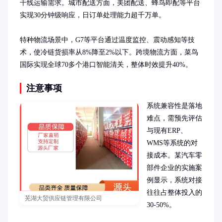
干线运输需求。城市配送方面，美团配送、蜂鸟即配等平台
实现30分钟级响应，日订单处理能力超千万单。

特种物流场景中，G7等平台通过温度监控、震动感知等技
术，使冷链货损率从8%降至2%以下。跨境物流方面，菜鸟
国际实现全球70多个港口智能清关，整体时效提升40%。
注意事项
系统兼容性是落地
难点，需预先评估
与现有ERP、
WMS等系统的对
接成本。某汽车零
部件企业的实施案
例显示，系统对接
往往占整体投入的
芜湖大贸供应链管理有限公司
30-50%。
