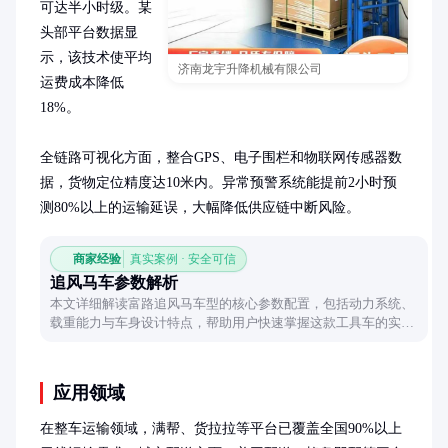
可达半小时级。某
头部平台数据显
示，该技术使平均
济南龙宇升降机械有限公司
运费成本降低
18%。

全链路可视化方面，整合GPS、电子围栏和物联网传感器数
据，货物定位精度达10米内。异常预警系统能提前2小时预
测80%以上的运输延误，大幅降低供应链中断风险。
商家经验
真实案例 · 安全可信
追风马车参数解析
本文详细解读富路追风马车型的核心参数配置，包括动力系统、
载重能力与车身设计特点，帮助用户快速掌握这款工具车的实用
性能。
应用领域
在整车运输领域，满帮、货拉拉等平台已覆盖全国90%以上