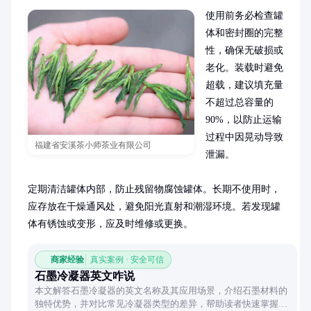
使用前务必检查罐
体和密封圈的完整
性，确保无破损或
老化。装载时避免
超载，建议填充量
不超过总容量的
90%，以防止运输
过程中因晃动导致
福建省安溪茶小师茶业有限公司
泄漏。

定期清洁罐体内部，防止残留物腐蚀罐体。长期不使用时，
应存放在干燥通风处，避免阳光直射和潮湿环境。若发现罐
体有锈蚀或变形，应及时维修或更换。
商家经验
真实案例 · 安全可信
石墨冷凝器英文咋说
本文解答石墨冷凝器的英文名称及其应用场景，介绍石墨材料的
独特优势，并对比常见冷凝器类型的差异，帮助读者快速掌握工