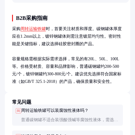
业设备术语。
B2B采购指南
采购
周转运输铁罐
时，首要关注材质和厚度。碳钢罐体厚度
应在1.2mm以上，镀锌钢罐体则需注意镀层均匀性。密封性
能是关键指标，建议选择硅胶密封圈的产品。

容量规格需根据实际需求选择，常见的有20L、50L、100L
等。价格受材质、容量和品牌影响，普通碳钢罐约200-500
元/个，镀锌钢罐约300-800元/个。建议优先选择符合国家标
准（如GB/T 325.1-2018）的产品，确保质量和安全性。
常见问题
周转运输铁罐可以装腐蚀性液体吗？
问
普通碳钢罐不适合装强酸强碱等腐蚀性液体，需选择
内壁镀锌或涂覆防腐涂层的专用罐体。使用时还需注
意密封圈的耐腐蚀性。