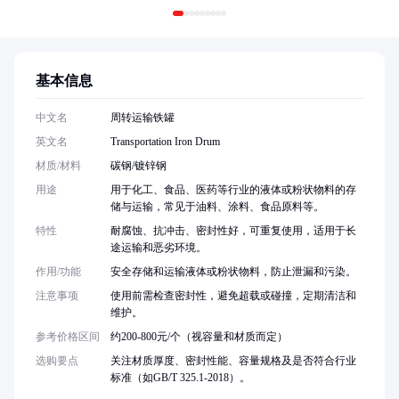
基本信息
中文名
周转运输铁罐
英文名
Transportation Iron Drum
材质/材料
碳钢/镀锌钢
用途
用于化工、食品、医药等行业的液体或粉状物料的存
储与运输，常见于油料、涂料、食品原料等。
特性
耐腐蚀、抗冲击、密封性好，可重复使用，适用于长
途运输和恶劣环境。
作用/功能
安全存储和运输液体或粉状物料，防止泄漏和污染。
注意事项
使用前需检查密封性，避免超载或碰撞，定期清洁和
维护。
参考价格区间
约200-800元/个（视容量和材质而定）
选购要点
关注材质厚度、密封性能、容量规格及是否符合行业
标准（如GB/T 325.1-2018）。