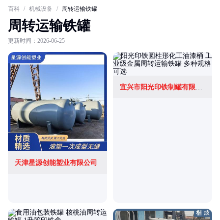
百科
/
机械设备
/
周转运输铁罐
周转运输铁罐
更新时间：2026-06-25
宜兴市阳光印铁制罐有限公司
天津星源创能塑业有限公司