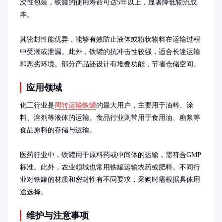
次性包装，铁罐的使用寿命可达5年以上，显著降低物流成
本。

其密封性能优异，能够有效防止液体或粉状物料在运输过程
中受潮或泄漏。此外，铁罐的抗冲击性较强，适合长途运输
和恶劣环境。部分产品还设计有堆叠功能，节省仓储空间。
应用领域
化工行业是
周转运输铁罐
的最大用户，主要用于油料、涂
料、溶剂等液体的运输。食品行业则常用于食用油、糖浆等
食品原料的存储与运输。

医药行业中，铁罐用于原料药或中间体的运输，需符合GMP
标准。此外，农业领域也常用铁罐运输农药或肥料。不同行
业对铁罐的材质和密封性有不同要求，采购时需根据具体用
途选择。
维护与注意事项