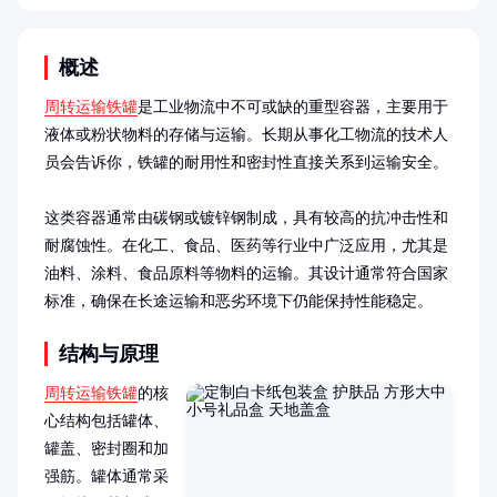
概述
周转运输铁罐
是工业物流中不可或缺的重型容器，主要用于
液体或粉状物料的存储与运输。长期从事化工物流的技术人
员会告诉你，铁罐的耐用性和密封性直接关系到运输安全。

这类容器通常由碳钢或镀锌钢制成，具有较高的抗冲击性和
耐腐蚀性。在化工、食品、医药等行业中广泛应用，尤其是
油料、涂料、食品原料等物料的运输。其设计通常符合国家
标准，确保在长途运输和恶劣环境下仍能保持性能稳定。
结构与原理
周转运输铁罐
的核
心结构包括罐体、
罐盖、密封圈和加
强筋。罐体通常采