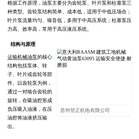
根据工作原理，油泵主要分为齿轮泵、叶片泵和柱塞泵三
种类型。齿轮泵结构简单、成本低，适用于中低压场合；
叶片泵流量均匀、噪音低，多用于中高压系统；柱塞泵压
力高、效率高，常用于高压液压系统。
结构与原理
运输机械油泵
的核心
结构包括泵体、转
子、叶片或齿轮等部
件。以齿轮泵为例，
通过一对啮合齿轮的
旋转，在吸油腔形成
负压吸入油液，在压
苏州登正机电有限公司
油腔将油液挤压输
出。
