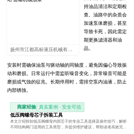
持油品清洁和定期检
查。油路中的杂质会
加速泵体磨损，甚至
导致卡死，因此需定
期更换滤清器和油
品。

扬州市江都高标液压机械有限公司
安装时需确保油泵与驱动轴的同轴度，避免因偏心导致振
动和磨损。日常运行中需监听噪音变化，异常噪音可能是
磨损或气蚀的征兆。长期停用时，需排空泵内油液，防止
内部锈蚀。
商家经验
真实案例 · 安全可信
低压阀螺母芯子拆装工具
本文介绍拆卸低压阀螺母内部芯子的专业工具选择及操作技巧，解析
不同结构阀门适用的工具类型，并提供维护建议，帮助读者高效完成
维修作业。