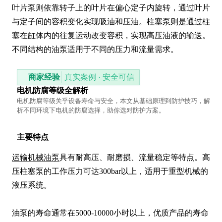
叶片泵则依靠转子上的叶片在偏心定子内旋转，通过叶片
与定子间的容积变化实现吸油和压油。柱塞泵则是通过柱
塞在缸体内的往复运动改变容积，实现高压油液的输送。
不同结构的油泵适用于不同的压力和流量需求。
商家经验
真实案例 · 安全可信
电机防腐等级全解析
电机防腐等级关乎设备寿命与安全，本文从基础原理到防护技巧，解
析不同环境下电机的防腐选择，助你选对防护方案。
主要特点
运输机械油泵
具有耐高压、耐磨损、流量稳定等特点。高
压柱塞泵的工作压力可达300bar以上，适用于重型机械的
液压系统。

油泵的寿命通常在5000-10000小时以上，优质产品的寿命