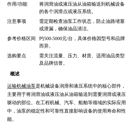
作用/功能
将润滑油或液压油从油箱输送到机械设备
的各个润滑点或液压系统。
注意事项
需定期检查油泵工作状态，防止油路堵塞
或泄漏，确保油品清洁。
参考价格区间
约500-5000元/台，具体价格因型号和品牌
而异。
选购要点
需关注流量、压力、材质、适用油品类型
及品牌信誉。
概述
运输机械油泵
是机械设备润滑和液压系统中的核心部件，
主要用于将润滑油或液压油从油箱输送到需要润滑或液压
驱动的部位。在工程机械、汽车、船舶等领域的实际应用
中，油泵的稳定性和可靠性直接影响设备的使用寿命和性
能。
