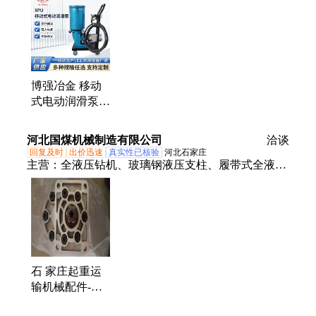
力操纵阀、给油指示器、高低压油站
博强冶金 移动
式电动润滑泵应
用于运输、建设
等机械设备 干
河北国煤机械制造有限公司
洽谈
油泵
回复及时
出价迅速
真实性已核验
河北石家庄
主营：
全液压钻机、玻璃钢液压支柱、履带式全液压
坑道钻机、齿轮油泵、架柱式液压钻机、气动式架柱
式钻机、液压锚杆钻车、防突钻机、液压坑道钻机、
锚杆钻机、西安钻机配件、装岩机、岩心管、DWB
支柱、泥浆泵、双液注浆泵、隔膜泵、石油钻机、坑
道钻机
石 家庄起重运
输机械配件-
YBC-45/80齿轮