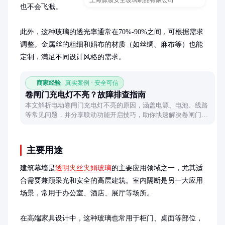
上海源颀安全玻璃制品有限公司
也不会飞溅。

此外，这种玻璃的透光率通常在70%-90%之间，可根据需求
调整。金属丝的粗细和娟布的材质（如丝绸、麻布等）也能
定制，满足不同设计风格的需求。
商家经验
真实案例 · 安全可信
卷闸门充电灯不亮？故障排查指南
本文解析电动卷闸门充电灯不亮的原因，涵盖电源、电池、线路
等常见问题，并分享联动功能开启技巧，助你快速解决卷闸门使
用难题。
主要用途
建筑幕墙是
透明夹丝夹娟玻璃
的主要应用领域之一，尤其适
合需要兼顾采光和安全的高层建筑。室内隔断是另一大应用
场景，常用于办公室、酒店、展厅等场所。

在高端家具设计中，这种玻璃也常用于柜门、桌面等部位，