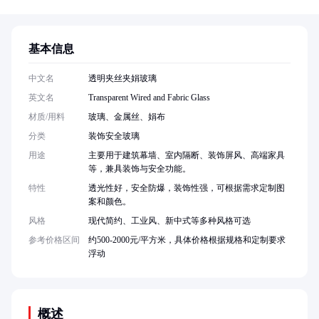
基本信息
中文名
透明夹丝夹娟玻璃
英文名
Transparent Wired and Fabric Glass
材质/用料
玻璃、金属丝、娟布
分类
装饰安全玻璃
用途
主要用于建筑幕墙、室内隔断、装饰屏风、高端家具
等，兼具装饰与安全功能。
特性
透光性好，安全防爆，装饰性强，可根据需求定制图
案和颜色。
风格
现代简约、工业风、新中式等多种风格可选
参考价格区间
约500-2000元/平方米，具体价格根据规格和定制要求
浮动
概述