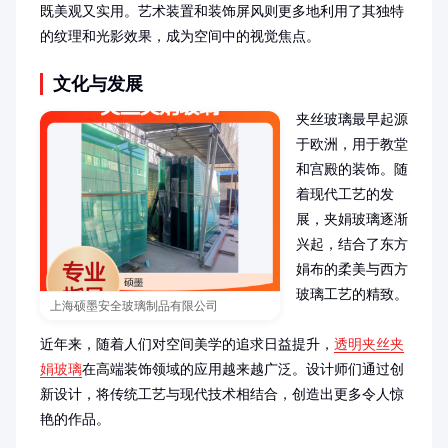
既美观又实用。艺术装置和装饰屏风则更多地利用了其独特
的纹理和光影效果，成为空间中的视觉焦点。
文化与发展
夹丝玻璃最早起源
于欧洲，用于教堂
和宫殿的装饰。随
着现代工艺的发
展，夹娟玻璃逐渐
兴起，结合了东方
娟布的柔美与西方
玻璃工艺的精致。

上海硕墨安全玻璃制品有限公司
近年来，随着人们对空间美学的追求日益提升，
透明夹丝夹
娟玻璃
在高端装饰领域的应用越来越广泛。设计师们通过创
新设计，将传统工艺与现代技术相结合，创造出更多令人惊
艳的作品。