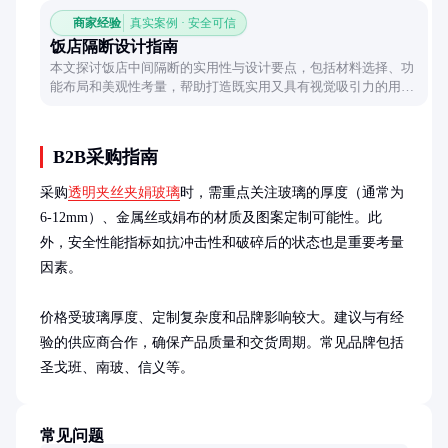
商家经验
真实案例 · 安全可信
饭店隔断设计指南
本文探讨饭店中间隔断的实用性与设计要点，包括材料选择、功
能布局和美观性考量，帮助打造既实用又具有视觉吸引力的用餐
空间。
B2B采购指南
采购
透明夹丝夹娟玻璃
时，需重点关注玻璃的厚度（通常为
6-12mm）、金属丝或娟布的材质及图案定制可能性。此
外，安全性能指标如抗冲击性和破碎后的状态也是重要考量
因素。

价格受玻璃厚度、定制复杂度和品牌影响较大。建议与有经
验的供应商合作，确保产品质量和交货周期。常见品牌包括
圣戈班、南玻、信义等。
常见问题