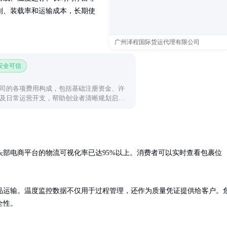
划、装载率和运输成本，长期使
广州泽程国际货运代理有限公司
 安全可信
司的各项费用构成，包括基础注册资金、许
及日常运营开支，帮助创业者清晰规划启动
头部电商平台的物流可视化率已达95%以上。消费者可以实时查看包裹位
品运输。温度监控数据不仅用于过程管理，还作为质量凭证提供给客户。
全性。