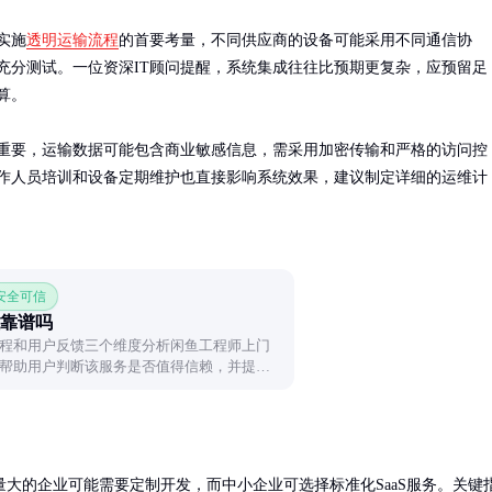
实施
透明运输流程
的首要考量，不同供应商的设备可能采用不同通信协
充分测试。一位资深IT顾问提醒，系统集成往往比预期更复杂，应预留足
。

重要，运输数据可能包含商业敏感信息，需采用加密传输和严格的访问控
作人员培训和设备定期维护也直接影响系统效果，建议制定详细的运维计
 安全可信
靠谱吗
程和用户反馈三个维度分析闲鱼工程师上门
帮助用户判断该服务是否值得信赖，并提供
大的企业可能需要定制开发，而中小企业可选择标准化SaaS服务。关键