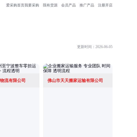
爱采购首页
我要采购
我有货源
会员产品
推广产品
注册开店
更新时间：2026-06-05
物流有限公司
佛山市天天搬家运输有限公司
上海树榕