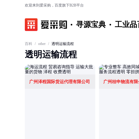
欢迎来到爱采购，百度旗下B2B平台
寻源宝典
工业品
百科
/
other
/
透明运输流程
透明运输流程
广州泽程国际货运代理有限公司
广州桔申物流有限