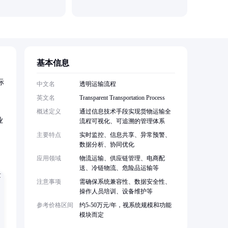
基本信息
际
中文名
透明运输流程
英文名
Transparent Transportation Process
概述定义
通过信息技术手段实现货物运输全
业
流程可视化、可追溯的管理体系
主要特点
实时监控、信息共享、异常预警、
数据分析、协同优化
应用领域
物流运输、供应链管理、电商配
送、冷链物流、危险品运输等
注意事项
需确保系统兼容性、数据安全性、
操作人员培训、设备维护等
参考价格区间
约5-50万元/年，视系统规模和功能
模块而定