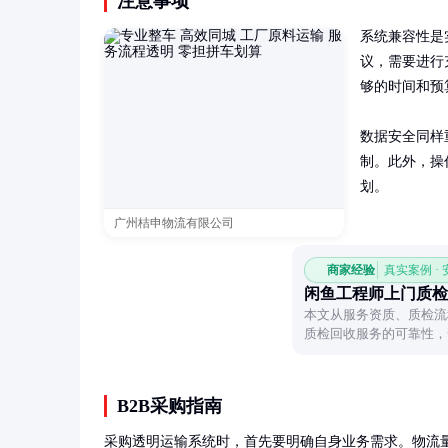
注意事项
系统兼容性是
议，需要进行
够的时间和预算
数据安全同样
制。此外，操
划。
广州桔申物流有限公司
商家经验
真实案例 ·
闲鱼工程师上门质检
本文从服务资质、质检流
质检回收服务的可靠性，
实用建议。
B2B采购指南
采购透明运输系统时，首先要明确自身业务需求。物流量