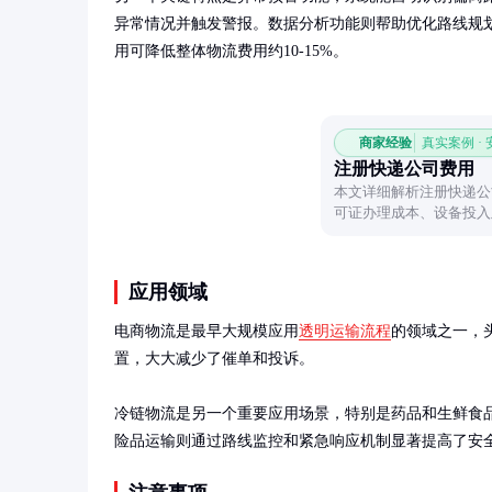
异常情况并触发警报。数据分析功能则帮助优化路线规
用可降低整体物流费用约10-15%。
商家经验
真实案例 ·
注册快递公司费用
本文详细解析注册快递公
可证办理成本、设备投入
预算。
应用领域
电商物流是最早大规模应用
透明运输流程
的领域之一，
置，大大减少了催单和投诉。

冷链物流是另一个重要应用场景，特别是药品和生鲜食
险品运输则通过路线监控和紧急响应机制显著提高了安