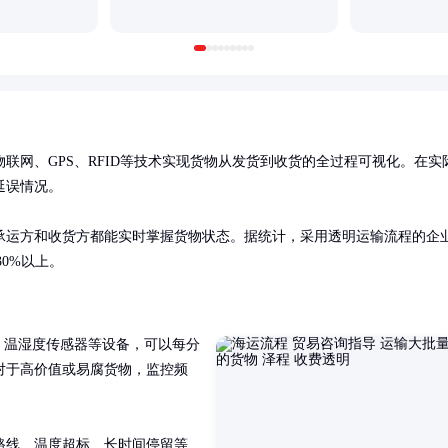
联网、GPS、RFID等技术实现货物从发货到收货的全过程可视化。在实
误情况。

承运方和收货方都能实时掌握货物状态。据统计，采用透明运输流程的企
30%以上。
、温湿度传感器等设备，可以每分
对于高价值或易腐货物，监控频
路线、温度超标、长时间停留等