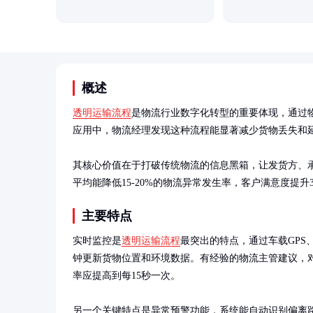
概述
透明运输流程
是物流行业数字化转型的重要体现，通过物
应用中，物流经理发现这种流程能显著减少货物丢失和延
其核心价值在于打破传统物流的信息黑箱，让发货方、
平均能降低15-20%的物流异常发生率，客户满意度提升
主要特点
实时监控是
透明运输流程
最突出的特点，通过车载GPS
钟更新货物位置和环境数据。有经验的物流主管建议，
率应提高到每15秒一次。

另一个关键特点是异常预警功能，系统能自动识别偏离