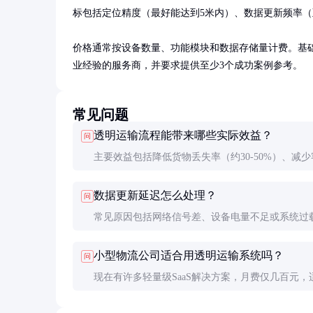
标包括定位精度（最好能达到5米内）、数据更新频率（
价格通常按设备数量、功能模块和数据存储量计费。基础版
业经验的服务商，并要求提供至少3个成功案例参考。
常见问题
透明运输流程能带来哪些实际效益？
问
主要效益包括降低货物丢失率（约30-50%）、减少
投诉（约40%）、优化运输成本（10-15%），同时
数据更新延迟怎么处理？
问
供应链协同效率和管理决策的科学性。
常见原因包括网络信号差、设备电量不足或系统过
采取以下措施：优化设备安装位置、使用双SIM卡
小型物流公司适合用透明运输系统吗？
问
络、设置低电量预警、升级服务器配置等。
现在有许多轻量级SaaS解决方案，月费仅几百元，
型企业。可以先从核心线路试点，再逐步扩展。很