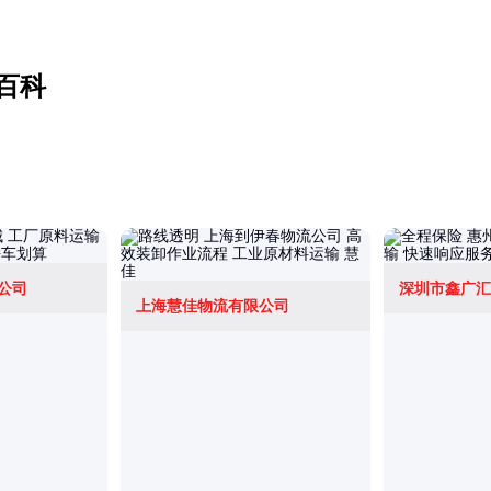
百科
公司
深圳市鑫广汇
上海慧佳物流有限公司