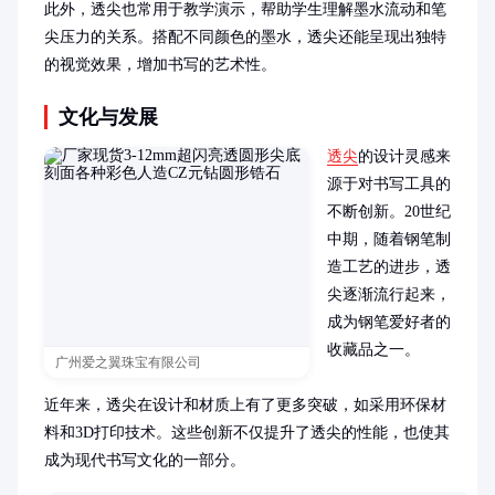
此外，透尖也常用于教学演示，帮助学生理解墨水流动和笔
尖压力的关系。搭配不同颜色的墨水，透尖还能呈现出独特
的视觉效果，增加书写的艺术性。
文化与发展
透尖
的设计灵感来
源于对书写工具的
不断创新。20世纪
中期，随着钢笔制
造工艺的进步，透
尖逐渐流行起来，
成为钢笔爱好者的
收藏品之一。

广州爱之翼珠宝有限公司
近年来，透尖在设计和材质上有了更多突破，如采用环保材
料和3D打印技术。这些创新不仅提升了透尖的性能，也使其
成为现代书写文化的一部分。