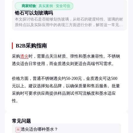
商家经验
真实案例 · 安全可信
锆石可以划玻璃吗
本文探讨锆石是否能够划伤玻璃，从锆石的硬度特性、玻璃的材
质特点以及实际应用中的表现三方面进行分析，解答这一常见疑
问。
B2B采购指南
采购
透尖
时，需重点关注材质、弹性和墨水兼容性。不锈钢
透尖适合日常使用，而金质透尖则更适合高端书写需求。

价格方面，普通不锈钢透尖约50-200元，金质透尖可达500
元以上。建议选择知名品牌，以确保质量和售后服务。批量
采购时可要求供应商提供样品测试书写流畅度和墨水适应
性。
常见问题
透尖适合哪种墨水？
问