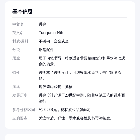
基本信息
中文名
透尖
英文名
Transparent Nib
材质/用料
不锈钢、合金或金
分类
钢笔配件
用途
用于钢笔书写，特别适合需要精细控制和墨水流动观
察的场景。
特性
透明或半透明设计，可观察墨水流动，书写细腻流
畅。
风格
现代简约或复古风格
发展历史
透尖设计起源于20世纪中期，随着钢笔工艺的进步而
流行。
参考价格区间
约50-500元，视材质和品牌而定
选购要点
关注材质、弹性、墨水兼容性及书写流畅度。