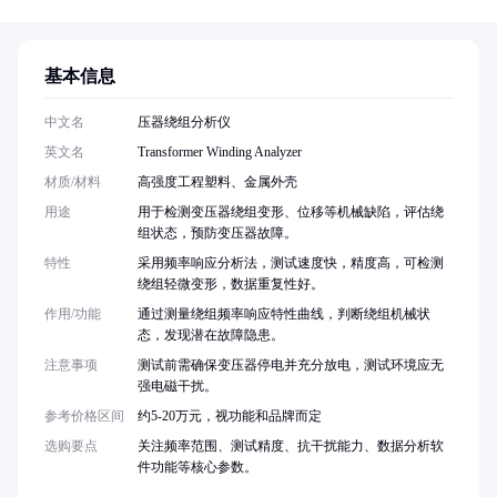
基本信息
中文名
压器绕组分析仪
英文名
Transformer Winding Analyzer
材质/材料
高强度工程塑料、金属外壳
用途
用于检测变压器绕组变形、位移等机械缺陷，评估绕
组状态，预防变压器故障。
特性
采用频率响应分析法，测试速度快，精度高，可检测
绕组轻微变形，数据重复性好。
作用/功能
通过测量绕组频率响应特性曲线，判断绕组机械状
态，发现潜在故障隐患。
注意事项
测试前需确保变压器停电并充分放电，测试环境应无
强电磁干扰。
参考价格区间
约5-20万元，视功能和品牌而定
选购要点
关注频率范围、测试精度、抗干扰能力、数据分析软
件功能等核心参数。