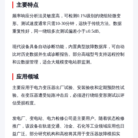
主要特点
频率响应分析法灵敏度高，可检测0.1%级别的绕组轻微变
形。测试速度通常只需10-30分钟，远快于传统方法。数据
重复性好，同一绕组多次测试偏差小于±0.5dB。

现代设备具备自动诊断功能，内置典型故障数据库，可自动
比对历史数据并生成诊断报告。部分高端型号支持远程控制
和云数据管理，适合大规模变电站群监测。
应用领域
主要应用于电力变压器出厂试验、安装验收和定期预防性试
验。在变压器遭受短路冲击后，必须进行绕组变形测试以评
估受损程度。

发电厂、变电站、电力检修公司是主要用户。随着状态检修
推广，该设备在轨道交通、冶金、石化等工业领域应用也日
益广泛。部分研究机构和高校将其用于变压器故障模拟实