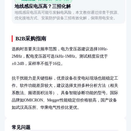
地线感应电压高？三招化解
地线感应电压高可能引发触电风险，本文教你通过排查干扰源、
优化接地方式、安装防护设备三招有效化解，保障用电安全。
B2B采购指南
选购时首要关注频率范围，电力变压器建议选择10Hz-
2MHz，配电变压器可选1kHz-1MHz。测试精度应优于
±0.2dB，采样率不低于16位。

抗干扰能力是关键指标，优质设备在变电站现场也能稳定工
作。软件功能差异较大，建议选择支持多种分析方法（相关
系数法、频谱面积法等）、具备智能诊断功能的型号。国际
品牌如OMICRON、Megger性能稳定但价格较高，国产设备
如武汉高压所、华乘电气性价比更优。
常见问题