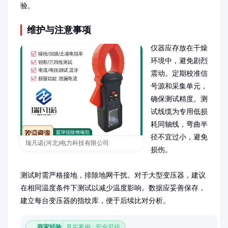
验。
维护与注意事项
仪器应存放在干燥
环境中，避免剧烈
震动。定期校准信
号源和采集单元，
确保测试精度。测
试线缆为专用低损
耗同轴线，弯曲半
径不宜过小，避免
瑞凡诺(河北)电力科技有限公司
损伤。

测试时需严格接地，排除地网干扰。对于大型变压器，建议
在相同温度条件下测试以减少温度影响。数据应妥善保存，
建立每台变压器的指纹库，便于后续比对分析。
商家经验
真实案例 · 安全可信