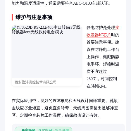
能力和温度适应性，通常需要符合AEC-Q100车规认证。
维护与注意事项
静电防护是处理
接
收发器IC芯片
时的
首要注意事项。建
议在防静电工作台
上操作，佩戴防静
电手环。焊接时温
度不宜超过
260℃，时间控制
西安盈沣测控技术有限公司
在3秒以内。

在实际应用中，良好的PCB布局和天线设计同样重要。射频
走线应尽量短直，避免直角转弯；天线周围需留出足够净空
区。定期检查芯片工作温度，确保散热设计有效。
商家经验
真实案例 · 安全可信