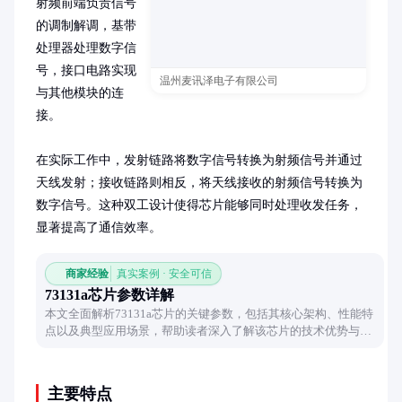
射频前端负责信号
的调制解调，基带
处理器处理数字信
号，接口电路实现
温州麦讯泽电子有限公司
与其他模块的连
接。

在实际工作中，发射链路将数字信号转换为射频信号并通过
天线发射；接收链路则相反，将天线接收的射频信号转换为
数字信号。这种双工设计使得芯片能够同时处理收发任务，
显著提高了通信效率。
商家经验
真实案例 · 安全可信
73131a芯片参数详解
本文全面解析73131a芯片的关键参数，包括其核心架构、性能特
点以及典型应用场景，帮助读者深入了解该芯片的技术优势与适
用领域。
主要特点