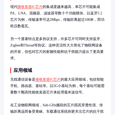
现代
接收发器IC芯片
的集成度越来越高，单芯片可能集成
PA、LNA、混频器、滤波器等数十个功能模块。以蓝牙5.2
芯片为例，传输速率可达2Mbps，传输距离超过100米，而功
耗仅数毫瓦。

另一个显著特点是多协议支持，许多芯片可同时支持蓝牙、
Zigbee和Thread等协议。这种灵活性大大简化了物联网设备
的开发，但也对芯片的射频性能和抗干扰能力提出了更高要
求。
应用领域
无线通信设备是
接收发器IC芯片
的最大应用领域，包括智能
手机、路由器、基站等。以5G小基站为例，每个基站可能需
要数十颗高性能收发器芯片来处理毫米波信号。

在工业物联网领域，Sub-GHz频段的芯片因其穿透性强、传
输距离远而备受青睐。车载通信系统则更关注芯片的抗干扰