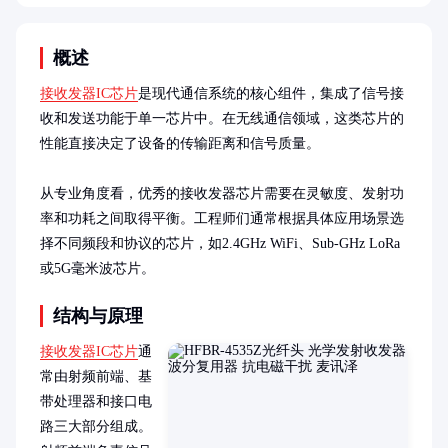
概述
接收发器IC芯片
是现代通信系统的核心组件，集成了信号接
收和发送功能于单一芯片中。在无线通信领域，这类芯片的
性能直接决定了设备的传输距离和信号质量。

从专业角度看，优秀的接收发器芯片需要在灵敏度、发射功
率和功耗之间取得平衡。工程师们通常根据具体应用场景选
择不同频段和协议的芯片，如2.4GHz WiFi、Sub-GHz LoRa
或5G毫米波芯片。
结构与原理
接收发器IC芯片
通
常由射频前端、基
带处理器和接口电
路三大部分组成。