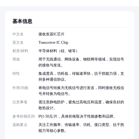
基本信息
中文名
接收发器IC芯片
英文名
Transceiver IC Chip
材质/材料
半导体材料（硅、锗等）
用途
用于无线通信、网络设备、物联网等领域，实现信号
的接收与发送。
特性
集成度高，功耗低，传输速率快，抗干扰能力强，支
持多种通信协议。
作用/功能
将电信号转换为无线信号进行发送，同时接收无线信
号并转换为电信号。
注意事项
需注意静电防护，避免过高电压和温度，确保良好的
散热设计。
参考价格区间
约1-50元/片，具体价格取决于性能参数和品牌。
选购要点
关注工作频率、传输速率、功耗、接口类型、抗干扰
能力等核心参数。