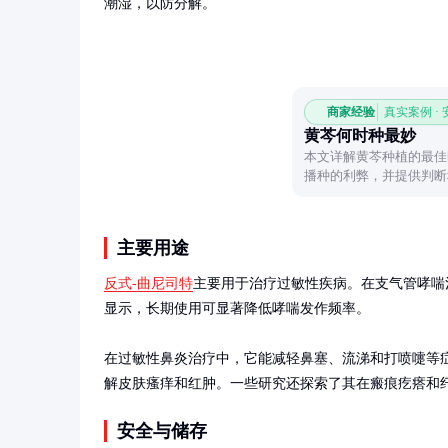
潮湿，以防分解。
商家经验
真实案例 ·
黄芩何时种最妙
本文详解黄芩种植的最佳
播种的利弊，并提供判断
栽培期。
主要用途
反式-曲尼司特
主要用于治疗过敏性疾病。在支气管哮喘
显示，长期使用可显著降低哮喘发作频率。

在过敏性鼻炎治疗中，它能减轻鼻塞、流涕和打喷嚏等
解皮肤瘙痒和红肿。一些研究还探索了其在瘢痕疙瘩和
安全与储存