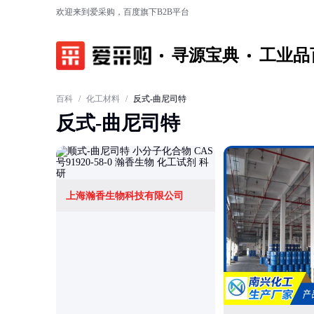
欢迎来到爱采购，百度旗下B2B平台
寻源宝典
工业品
百科
/
化工材料
/
反式-曲尼司特
反式-曲尼司特
上海瀚香生物科技有限公司