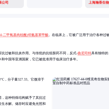
限公司
上海瀚香生物
4-二甲氧基肉桂酰)邻氨基苯甲酸
。在临床上，它被广泛用于治疗各种过
挥抗过敏和抗炎作用。与传统的抗组胺药不同，反式-
曲尼司特
具有独特的
本和中国等亚洲国家，它已被批准用于临床治疗多年。
°C，分子量327.33。它微溶于
团，这种特殊结构赋予了其抗过
发生水解。储存时应避免光照和