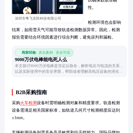
以确保数据准确
性。

深圳市粤飞安防科技有限公司
检测环境也会影响
结果，如雨雪天气可能导致轨道检测数据异常。因此，检测
报告需要结合环境因素进行综合判断，避免误判和漏检。
商家经验
真实案例 · 安全可信
9000万伏电棒能电死人么
本文探讨9000万伏电棒是否足以致命，解析电压与电流的关系，
以及实际使用中的安全界限，帮助读者理解高电压设备的潜在风
险。
B2B采购指南
采购
火车检测
设备时需明确检测对象和精度要求。轨道检测
设备需满足相关国家标准，如轨道几何尺寸检测精度应达到
±1mm。

车辆检测设备则需具备高灵敏度和抗干扰能力。国际品牌如