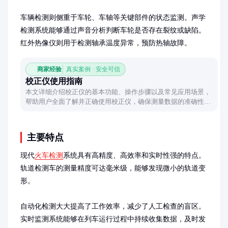
车辆检测则侧重于车轮、车轴等关键部件的状态监测。声学
检测系统能够通过声音分析判断车轮是否存在裂纹或缺陷。
红外热像仪则用于检测轴承温度异常，预防热轴故障。
商家经验
真实案例 · 安全可信
校正仪使用指南
本文详细介绍校正仪的基本功能、操作步骤以及常见应用场景，
帮助用户全面了解并正确使用校正仪，确保测量数据的准确性和
可靠性。
主要特点
现代
火车检测
系统具有高精度、高效率和实时性强的特点。
轨道检测车的测量精度可达毫米级，能够发现微小的轨道变
形。

自动化检测大大提高了工作效率，减少了人工检查的盲区。
实时监测系统能够在列车运行过程中持续收集数据，及时发