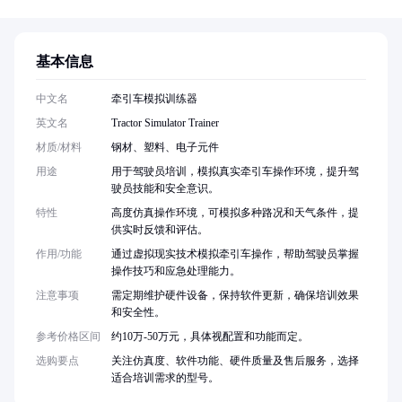
基本信息
中文名
牵引车模拟训练器
英文名
Tractor Simulator Trainer
材质/材料
钢材、塑料、电子元件
用途
用于驾驶员培训，模拟真实牵引车操作环境，提升驾
驶员技能和安全意识。
特性
高度仿真操作环境，可模拟多种路况和天气条件，提
供实时反馈和评估。
作用/功能
通过虚拟现实技术模拟牵引车操作，帮助驾驶员掌握
操作技巧和应急处理能力。
注意事项
需定期维护硬件设备，保持软件更新，确保培训效果
和安全性。
参考价格区间
约10万-50万元，具体视配置和功能而定。
选购要点
关注仿真度、软件功能、硬件质量及售后服务，选择
适合培训需求的型号。