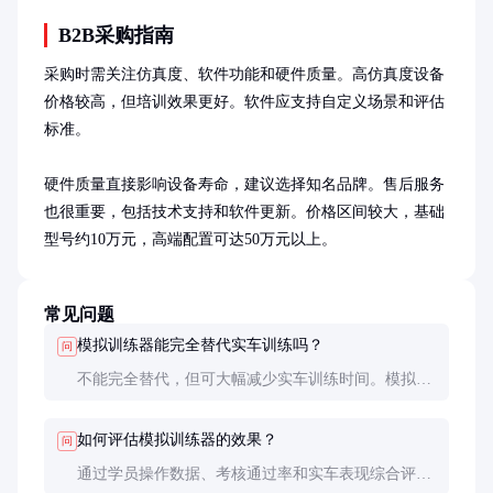
B2B采购指南
采购时需关注仿真度、软件功能和硬件质量。高仿真度设备
价格较高，但培训效果更好。软件应支持自定义场景和评估
标准。

硬件质量直接影响设备寿命，建议选择知名品牌。售后服务
也很重要，包括技术支持和软件更新。价格区间较大，基础
型号约10万元，高端配置可达50万元以上。
常见问题
模拟训练器能完全替代实车训练吗？
问
不能完全替代，但可大幅减少实车训练时间。模拟器
适合基础操作和应急处理训练，实车训练更适合实际
路况体验。
如何评估模拟训练器的效果？
问
通过学员操作数据、考核通过率和实车表现综合评