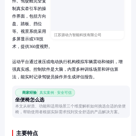
件。驾驶舱完全复
制真实牵引车的操
作界面，包括方向
盘、踏板、挡位
等。视景系统采用
江苏源动力智能科技有限公司
多屏显示或VR技
术，提供360度视野。

运动平台通过液压或电动执行机构模拟车辆震动和倾斜，增
强真实感。控制软件是大脑，内置多种训练场景和评估算
法，能实时记录驾驶员操作并生成评估报告。
商家经验
真实案例 · 安全可信
坐便椅怎么选
本文从材质、功能和适用场景三个维度解析如何挑选合适的坐便
椅，帮助使用者根据实际需求找到安全舒适的产品解决方案。
主要特点