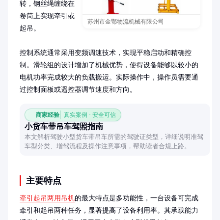
转，钢丝绳缠绕在
卷筒上实现牵引或
苏州市金鄂物流机械有限公司
起吊。

控制系统通常采用变频调速技术，实现平稳启动和精确控
制。滑轮组的设计增加了机械优势，使得设备能够以较小的
电机功率完成较大的负载搬运。实际操作中，操作员需要通
过控制面板或遥控器调节速度和方向。
商家经验
真实案例 · 安全可信
小货车带吊车驾照指南
本文解析驾驶小型货车带吊车所需的驾驶证类型，详细说明准驾
车型分类、增驾流程及操作注意事项，帮助读者合规上路。
主要特点
牵引起吊两用吊机
的最大特点是多功能性，一台设备可完成
牵引和起吊两种任务，显著提高了设备利用率。其承载能力