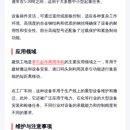
通常在5-20吨之间，适用于大多数中小型起重任务。

设备操作灵活，可通过遥控或面板控制，适应各种复杂工作
环境。高强度的合金钢结构和优质的钢丝绳确保了设备的耐
用性和安全性。部分高端型号还配备了过载保护和紧急制动
功能。
应用领域
建筑工地是
牵引起吊两用吊机
的主要应用领域之一，常用于
建材搬运和设备安装。港口码头则利用其牵引功能进行集装
箱的短距离移动。

在工厂车间，这种设备常用于生产线上的重型设备维护和搬
迁。此外，它还被广泛应用于电力、石化等行业的大型设备
安装和检修任务。不同行业对设备的承载能力和控制精度有
不同的要求。
维护与注意事项