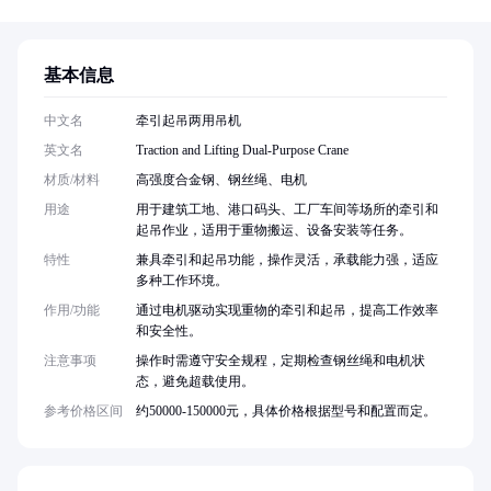
基本信息
中文名
牵引起吊两用吊机
英文名
Traction and Lifting Dual-Purpose Crane
材质/材料
高强度合金钢、钢丝绳、电机
用途
用于建筑工地、港口码头、工厂车间等场所的牵引和
起吊作业，适用于重物搬运、设备安装等任务。
特性
兼具牵引和起吊功能，操作灵活，承载能力强，适应
多种工作环境。
作用/功能
通过电机驱动实现重物的牵引和起吊，提高工作效率
和安全性。
注意事项
操作时需遵守安全规程，定期检查钢丝绳和电机状
态，避免超载使用。
参考价格区间
约50000-150000元，具体价格根据型号和配置而定。