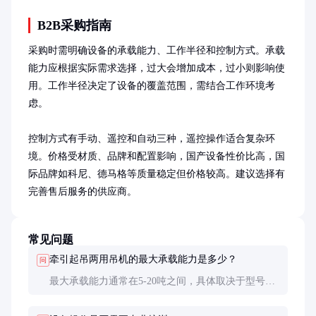
B2B采购指南
采购时需明确设备的承载能力、工作半径和控制方式。承载
能力应根据实际需求选择，过大会增加成本，过小则影响使
用。工作半径决定了设备的覆盖范围，需结合工作环境考
虑。

控制方式有手动、遥控和自动三种，遥控操作适合复杂环
境。价格受材质、品牌和配置影响，国产设备性价比高，国
际品牌如科尼、德马格等质量稳定但价格较高。建议选择有
完善售后服务的供应商。
常见问题
牵引起吊两用吊机的最大承载能力是多少？
问
最大承载能力通常在5-20吨之间，具体取决于型号和
配置。采购时需根据实际需求选择合适的承载能力。