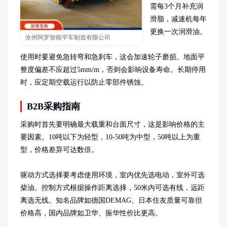
需每3个月补充润
滑脂，减速机每年
更换一次润滑油。

沧州阿罗智能平车制造有限公司
使用时要避免急转弯和急刹车，这会加速轮子磨损。地面平
整度偏差不应超过5mm/m，否则会影响设备寿命。长期停用
时，应定期空载运行以防止零部件锈蚀。
B2B采购指南
采购时首先要明确最大载重和台面尺寸，这是影响价格的主
要因素。10吨以下为轻型，10-50吨为中型，50吨以上为重
型，价格差异可达数倍。

驱动方式选择要考虑使用环境，室内优先选电动，室外可选
柴油。控制方式根据操作距离选择，50米内可选有线，远距
离选无线。知名品牌如德国DEMAG、日本住友质量可靠但
价格高，国内品牌如卫华、振华性价比更高。