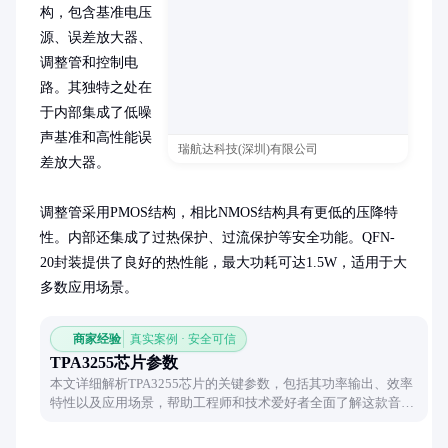
构，包含基准电压
源、误差放大器、
调整管和控制电
路。其独特之处在
于内部集成了低噪
声基准和高性能误
瑞航达科技(深圳)有限公司
差放大器。

调整管采用PMOS结构，相比NMOS结构具有更低的压降特
性。内部还集成了过热保护、过流保护等安全功能。QFN-
20封装提供了良好的热性能，最大功耗可达1.5W，适用于大
多数应用场景。
商家经验
真实案例 · 安全可信
TPA3255芯片参数
本文详细解析TPA3255芯片的关键参数，包括其功率输出、效率
特性以及应用场景，帮助工程师和技术爱好者全面了解这款音频
放大器的核心性能。