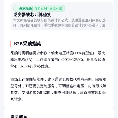
商家经验
真实案例 · 安全可信
逆变器铁芯计算秘笈
本文揭秘逆变器铁芯的关键计算公式，从磁通密度到截面积选
择，再到损耗估算，手把手教你掌握铁芯设计的核心逻辑，避开
常见设计误区。
B2B采购指南
采购时需明确需求参数：输出电压精度(±1%典型值)、最大
输出电流(3A)、工作温度范围(-40°C至125°C)。批量采购通
常有10-15%的价格优惠。

市场上存在翻新器件，建议通过TI授权代理商采购。除标准
型号外，TI还提供定制服务，可调整输出电压、封装形式等
参数。交期通常为8-12周，旺季可能延长，建议提前规划采
购计划。
常见问题