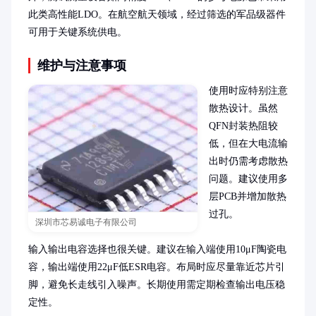
此类高性能LDO。在航空航天领域，经过筛选的军品级器件
可用于关键系统供电。
维护与注意事项
使用时应特别注意
散热设计。虽然
QFN封装热阻较
低，但在大电流输
出时仍需考虑散热
问题。建议使用多
层PCB并增加散热
过孔。

深圳市芯易诚电子有限公司
输入输出电容选择也很关键。建议在输入端使用10μF陶瓷电
容，输出端使用22μF低ESR电容。布局时应尽量靠近芯片引
脚，避免长走线引入噪声。长期使用需定期检查输出电压稳
定性。