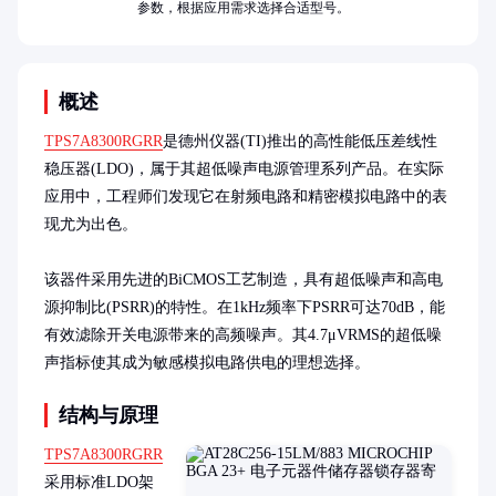
参数，根据应用需求选择合适型号。
概述
TPS7A8300RGRR
是德州仪器(TI)推出的高性能低压差线性
稳压器(LDO)，属于其超低噪声电源管理系列产品。在实际
应用中，工程师们发现它在射频电路和精密模拟电路中的表
现尤为出色。

该器件采用先进的BiCMOS工艺制造，具有超低噪声和高电
源抑制比(PSRR)的特性。在1kHz频率下PSRR可达70dB，能
有效滤除开关电源带来的高频噪声。其4.7μVRMS的超低噪
声指标使其成为敏感模拟电路供电的理想选择。
结构与原理
TPS7A8300RGRR
采用标准LDO架