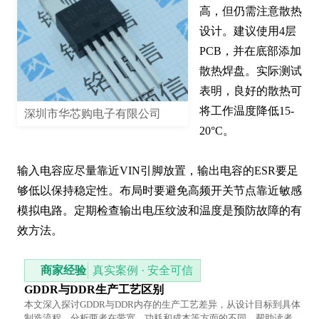
高，但仍需注意散热
设计。建议使用4层
PCB，并在底部添加
散热焊盘。实际测试
表明，良好的散热可
将工作温度降低15-
深圳市华芯购电子有限公司
20°C。

输入电容应尽量靠近VIN引脚放置，输出电容的ESR要足
够低以保持稳定性。布局时要避免高频开关节点靠近敏感
模拟电路。定期检查输出电压纹波和温度是预防故障的有
效方法。
商家经验
真实案例 · 安全可信
GDDR与DDR生产工艺区别
本文深入探讨GDDR与DDR内存的生产工艺差异，从设计目标到具体
制造流程，分析两者在带宽、功耗和成本等方面的不同，帮助读者理