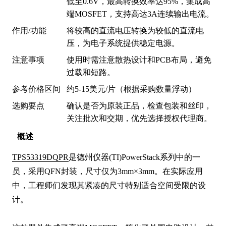
低至0.6V，最高转换效率达95%，集成高
端MOSFET，支持高达3A连续输出电流。
作用/功能
将较高的直流电压转换为较低的直流电
压，为电子系统提供稳定电源。
注意事项
使用时需注意散热设计和PCB布局，避免
过载和短路。
参考价格区间
约5-15美元/片（根据采购数量浮动）
选购要点
确认是否为原装正品，检查包装和丝印，
关注批次和交期，优先选择授权代理商。
概述
TPS53319DQPR
是德州仪器(TI)PowerStack系列中的一
员，采用QFN封装，尺寸仅为3mm×3mm。在实际应用
中，工程师们发现其紧凑的尺寸特别适合空间受限的设
计。
