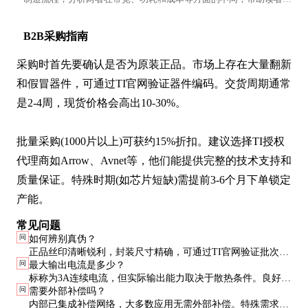
解这两种内存技术的核心区别。
B2B采购指南
采购时首先要确认是否为原装正品。市场上存在大量翻新
和假冒器件，可通过TI官网验证器件编码。交货周期通常
是2-4周，现货价格会高出10-30%。

批量采购(1000片以上)可获约15%折扣。建议选择TI授权
代理商如Arrow、Avnet等，他们能提供完整的技术支持和
质量保证。特殊时期(如芯片短缺)需提前3-6个月下单锁定
产能。
常见问题
问
如何辨别真伪？
正品丝印清晰锐利，封装尺寸精确，可通过TI官网验证批次
问
最大输出电流是多少？
号。建议从授权代理商采购，避免市场现货。
标称为3A连续电流，但实际输出能力取决于散热条件。良好散
问
需要外部补偿吗？
热设计下可短时输出4A。
内部已集成补偿网络，大多数应用无需外部补偿。特殊需求时