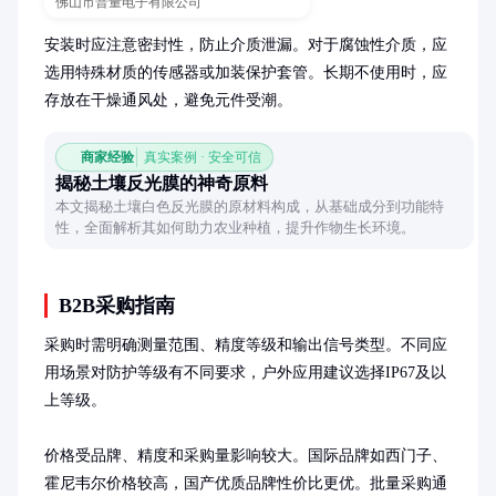
佛山市普量电子有限公司
安装时应注意密封性，防止介质泄漏。对于腐蚀性介质，应
选用特殊材质的传感器或加装保护套管。长期不使用时，应
存放在干燥通风处，避免元件受潮。
商家经验
真实案例 · 安全可信
揭秘土壤反光膜的神奇原料
本文揭秘土壤白色反光膜的原材料构成，从基础成分到功能特
性，全面解析其如何助力农业种植，提升作物生长环境。
B2B采购指南
采购时需明确测量范围、精度等级和输出信号类型。不同应
用场景对防护等级有不同要求，户外应用建议选择IP67及以
上等级。

价格受品牌、精度和采购量影响较大。国际品牌如西门子、
霍尼韦尔价格较高，国产优质品牌性价比更优。批量采购通