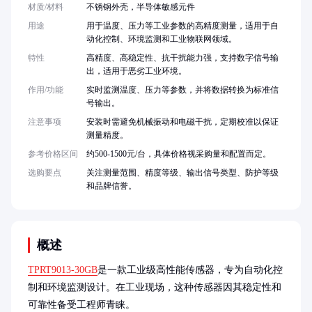
材质/材料
不锈钢外壳，半导体敏感元件
用途
用于温度、压力等工业参数的高精度测量，适用于自
动化控制、环境监测和工业物联网领域。
特性
高精度、高稳定性、抗干扰能力强，支持数字信号输
出，适用于恶劣工业环境。
作用/功能
实时监测温度、压力等参数，并将数据转换为标准信
号输出。
注意事项
安装时需避免机械振动和电磁干扰，定期校准以保证
测量精度。
参考价格区间
约500-1500元/台，具体价格视采购量和配置而定。
选购要点
关注测量范围、精度等级、输出信号类型、防护等级
和品牌信誉。
概述
TPRT9013-30GB
是一款工业级高性能传感器，专为自动化控
制和环境监测设计。在工业现场，这种传感器因其稳定性和
可靠性备受工程师青睐。
