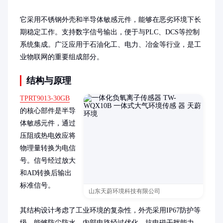
它采用不锈钢外壳和半导体敏感元件，能够在恶劣环境下长
期稳定工作。支持数字信号输出，便于与PLC、DCS等控制
系统集成。广泛应用于石油化工、电力、冶金等行业，是工
业物联网的重要组成部分。
结构与原理
TPRT9013-30GB
的核心部件是半导
体敏感元件，通过
压阻或热电效应将
物理量转换为电信
号。信号经过放大
和AD转换后输出
标准信号。

山东天蔚环境科技有限公司
其结构设计考虑了工业环境的复杂性，外壳采用IP67防护等
级，能够防尘防水。内部电路经过优化，抗电磁干扰能力