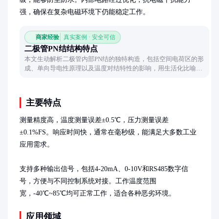
强，确保在复杂电磁环境下仍能稳定工作。
商家经验
真实案例 · 安全可信
二极管PN结结构特点
本文生动解析二极管内部PN结的独特构造，包括空间电荷区的形
成、单向导电性原理以及温度对结特性的影响，用生活化比喻帮
助理解半导体器件的核心结构。
主要特点
测量精度高，温度测量误差±0.5℃，压力测量误差
±0.1%FS。响应时间快，通常在毫秒级，能满足大多数工业
应用需求。

支持多种输出信号，包括4-20mA、0-10V和RS485数字信
号，方便与不同控制系统对接。工作温度范围
宽，-40℃~85℃均可正常工作，适合各种恶劣环境。
应用领域