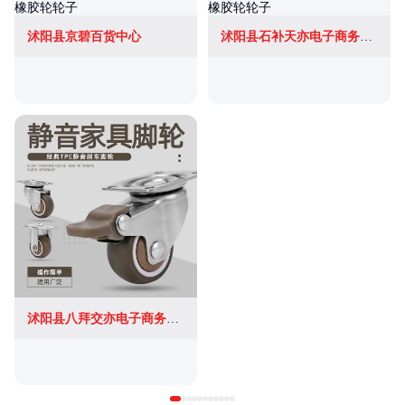
沭阳县京碧百货中心
沭阳县石补天亦电子商务有限公司
沭阳县八拜交亦电子商务有限公司