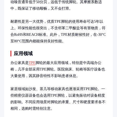
动噪音通常低于50分贝，远低于传统脚轮。其摩擦系数适
中，既保证了移动顺畅，又不会打滑。

耐磨性是另一大优势，优质TPE脚轮的使用寿命可达5年以
上。环保性能也很突出，不含邻苯二甲酸盐等有害物质，符
合RoHS和REACH标准。此外，TPE材质耐候性好，在-30°C
至80°C范围内都能保持良好性能。
应用领域
办公家具是
TPE
脚轮的最大应用领域，特别是中高端办公
椅，几乎全部采用TPE脚轮。医院病床、轮椅等医疗设备也
大量使用，因其静音特性不影响患者休息。

家居领域如沙发、茶几等移动家具也逐渐采用TPE脚轮。一
些精密仪器设备也会选用TPE脚轮，以避免振动对设备精度
的影响。不同应用场景对脚轮的承重、尺寸和硬度要求各不
相同，选购时需特别注意。