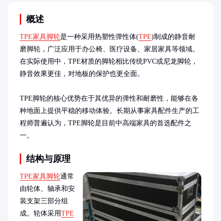
概述
TPE家具脚轮
是一种采用热塑性弹性体(
TPE
)制成的静音耐
磨脚轮，广泛应用于办公椅、医疗设备、家居家具等领域。
在实际使用中，TPE材质的脚轮相比传统PVC或尼龙脚轮，
静音效果更佳，对地板的保护也更全面。

TPE脚轮的核心优势在于其优异的弹性和耐磨性，能够在各
种地面上提供平稳的移动体验。长期从事家具配件生产的工
程师普遍认为，TPE脚轮是目前中高端家具的首选配件之
一。
结构与原理
TPE家具脚轮
通常
由轮体、轴承和安
装支架三部分组
成。轮体采用
TPE