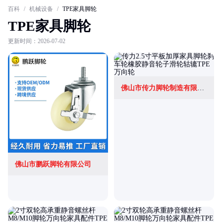
百科
/
机械设备
/
TPE家具脚轮
TPE家具脚轮
更新时间：2026-07-02
佛山市传力脚轮制造有限公司
佛山市鹏跃脚轮有限公司