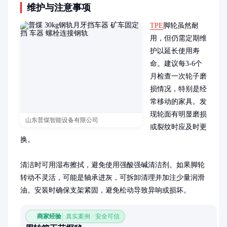
维护与注意事项
TPE
脚轮虽然耐
用，但仍需定期维
护以延长使用寿
命。建议每3-6个
月检查一次轮子磨
损情况，特别是经
常移动的家具。发
现轮面有明显磨损
山东普煤智能设备有限公司
或裂纹时应及时更
换。

清洁时可用湿布擦拭，避免使用强酸强碱清洁剂。如果脚轮
转动不灵活，可能是轴承进灰，可拆卸清理并加注少量润滑
油。安装时确保支架紧固，避免松动导致异响或损坏。
商家经验
真实案例 · 安全可信