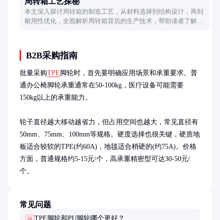
周转箱工艺探秘
本文深入探讨周转箱的制造工艺，从材料选择到结构设计，再到
耐用性优化，全面解析周转箱背后的生产技术，帮助读者了解其
工艺特点和应用场景。
B2B采购指南
批量采购
TPE
脚轮时，首先要明确应用场景和承重要求。普
通办公椅脚轮承重通常在50-100kg，医疗设备可能需要
150kg以上的承重能力。

轮子直径越大移动越省力，但占用空间也越大，常见直径有
50mm、75mm、100mm等规格。硬度选择也很关键，硬质地
板适合较软的TPE(约60A)，地毯适合稍硬的(约75A)。价格
方面，普通规格约5-15元/个，高承重精密型可达30-50元/
个。
常见问题
TPE脚轮和PU脚轮哪个更好？
问