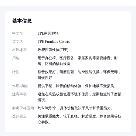
基本信息
中文名
TPE家具脚轮
英文名
TPE Furniture Casters
材质/材料
热塑性弹性体(TPE)
用途
用于办公椅、医疗设备、家居家具等需要静音、耐
磨、防滑的移动设备。
特性
静音效果好，耐磨性强，防滑性能优异，环保无毒，
耐候性好。
作用/功能
提供平稳、静音的移动体验，保护地板不受损伤。
注意事项
避免在高温或极低温环境下使用，定期检查轮子磨损
情况。
参考价格区间
约5-50元/个，具体价格取决于尺寸和承重能力。
选购要点
关注承重能力、轮子直径、材质硬度、静音效果等核
心参数。