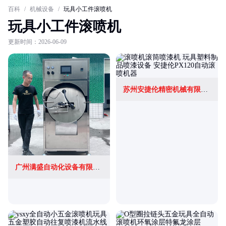
百科
/
机械设备
/
玩具小工件滚喷机
玩具小工件滚喷机
更新时间：2026-06-09
苏州安捷伦精密机械有限公司
广州满盛自动化设备有限公司