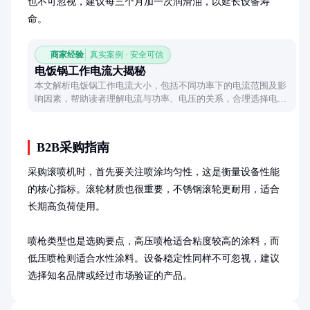
也不可忽视，建议每三个月加一次润滑油，以延长设备寿
命。
商家经验
真实案例 · 安全可信
电饭锅工作电流大揭秘
本文解析电饭锅工作电流大小，包括不同功率下的电流范围及影
响因素，帮助读者理解电流与功率、电压的关系，合理选择电饭
锅。
B2B采购指南
采购滚喷机时，首先要关注喷涂均匀性，这是衡量设备性能
的核心指标。滚轮材质也很重要，不锈钢滚轮更耐用，适合
长期高负荷使用。

喷枪类型也是选购要点，高压喷枪适合粘度较高的涂料，而
低压喷枪则适合水性涂料。设备稳定性同样不可忽视，建议
选择知名品牌或经过市场验证的产品。