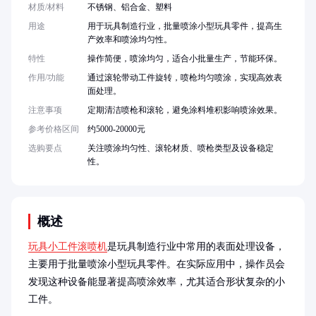
材质/材料
不锈钢、铝合金、塑料
用途
用于玩具制造行业，批量喷涂小型玩具零件，提高生
产效率和喷涂均匀性。
特性
操作简便，喷涂均匀，适合小批量生产，节能环保。
作用/功能
通过滚轮带动工件旋转，喷枪均匀喷涂，实现高效表
面处理。
注意事项
定期清洁喷枪和滚轮，避免涂料堆积影响喷涂效果。
参考价格区间
约5000-20000元
选购要点
关注喷涂均匀性、滚轮材质、喷枪类型及设备稳定
性。
概述
玩具小工件滚喷机
是玩具制造行业中常用的表面处理设备，
主要用于批量喷涂小型玩具零件。在实际应用中，操作员会
发现这种设备能显著提高喷涂效率，尤其适合形状复杂的小
工件。
