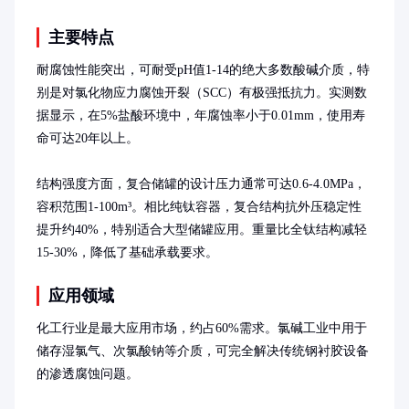
主要特点
耐腐蚀性能突出，可耐受pH值1-14的绝大多数酸碱介质，特
别是对氯化物应力腐蚀开裂（SCC）有极强抵抗力。实测数
据显示，在5%盐酸环境中，年腐蚀率小于0.01mm，使用寿
命可达20年以上。

结构强度方面，复合储罐的设计压力通常可达0.6-4.0MPa，
容积范围1-100m³。相比纯钛容器，复合结构抗外压稳定性
提升约40%，特别适合大型储罐应用。重量比全钛结构减轻
15-30%，降低了基础承载要求。
应用领域
化工行业是最大应用市场，约占60%需求。氯碱工业中用于
储存湿氯气、次氯酸钠等介质，可完全解决传统钢衬胶设备
的渗透腐蚀问题。
