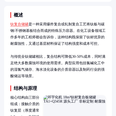
概述
钛复合储罐
是一种采用爆炸复合或轧制复合工艺将钛板与碳
钢/不锈钢基板结合而成的特殊压力容器。在化工设备领域工
作多年的工程师都会告诉你，这种结构既保留了钛材优异的
耐腐蚀性，又通过基层材料保证了结构强度和成本可控。

与传统全钛储罐相比，复合结构可降低30-50%成本，同时满
足绝大多数腐蚀环境的使用需求。典型应用包括氯碱化工中
的湿氯气储存、海水淡化设备的介质容器以及制药行业的强
酸储运等场景。
结构与原理
核心结构由三部分
组成：接触介质的
钛复层（厚度通常