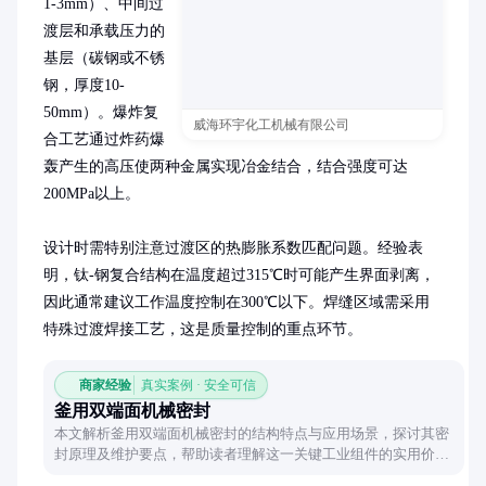
1-3mm）、中间过
渡层和承载压力的
基层（碳钢或不锈
钢，厚度10-
50mm）。爆炸复
威海环宇化工机械有限公司
合工艺通过炸药爆
轰产生的高压使两种金属实现冶金结合，结合强度可达
200MPa以上。

设计时需特别注意过渡区的热膨胀系数匹配问题。经验表
明，钛-钢复合结构在温度超过315℃时可能产生界面剥离，
因此通常建议工作温度控制在300℃以下。焊缝区域需采用
特殊过渡焊接工艺，这是质量控制的重点环节。
商家经验
真实案例 · 安全可信
釜用双端面机械密封
本文解析釜用双端面机械密封的结构特点与应用场景，探讨其密
封原理及维护要点，帮助读者理解这一关键工业组件的实用价
值。