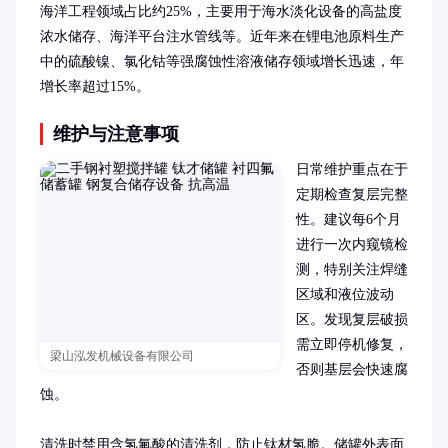
海洋工程领域占比约25%，主要用于海水淡化设备的高盐度
浓水储存、海洋平台注水管线等。近年来在锂电池原料生产
中的硫酸镍、氯化钴等强腐蚀性溶液储存领域增长迅速，年
增长率超过15%。
维护与注意事项
日常维护重点在于
定期检查复层完整
性。建议每6个月
进行一次内窥镜检
测，特别关注焊缝
区域和液位波动
区。发现复层破损
需立即停机修复，
梁山泓发机械设备有限公司
否则基层会快速腐
蚀。

清洗时禁用含氢氟酸的清洗剂，防止钛材氢脆。储罐外表面