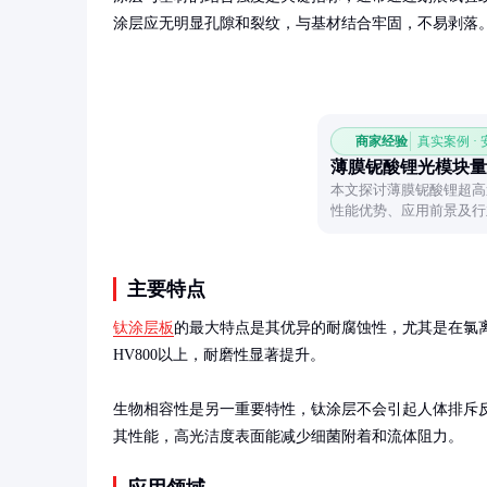
涂层应无明显孔隙和裂纹，与基材结合牢固，不易剥落
商家经验
真实案例 ·
薄膜铌酸锂光模块量
本文探讨薄膜铌酸锂超高
性能优势、应用前景及行
主要特点
钛涂层板
的最大特点是其优异的耐腐蚀性，尤其是在氯
HV800以上，耐磨性显著提升。

生物相容性是另一重要特性，钛涂层不会引起人体排斥
其性能，高光洁度表面能减少细菌附着和流体阻力。