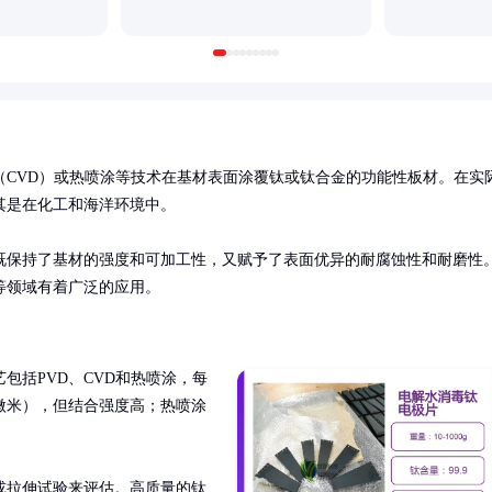
（CVD）或热喷涂等技术在基材表面涂覆钛或钛合金的功能性板材。在实
是在化工和海洋环境中。

既保持了基材的强度和可加工性，又赋予了表面优异的耐腐蚀性和耐磨性
等领域有着广泛的应用。
包括PVD、CVD和热喷涂，每
微米），但结合强度高；热喷涂
或拉伸试验来评估。高质量的钛