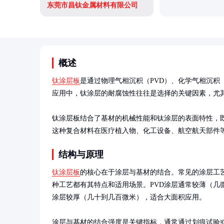
东莞市昌钛金属材料有限公司
概述
钛涂层板
是通过物理气相沉积（PVD）、化学气相沉积
应用中，钛涂层的耐腐蚀性往往是选择的关键因素，尤其
钛涂层板结合了基材的机械性能和钛涂层的表面特性，
这种复合材料在医疗植入物、化工设备、航空航天部件
结构与原理
钛涂层板
的核心在于涂层与基材的结合。常见的涂层工艺
种工艺都有其特点和适用场景。PVD涂层通常较薄（几
涂层较厚（几十到几百微米），适合大面积应用。

涂层与基材的结合强度是关键指标，通常通过划痕试验