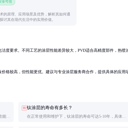
 安全可信
术的原理、应用场景及优势，解析其如何通
探讨其在现代生活中的实用价值。
光洁度要求。不同工艺的涂层性能差异较大，PVD适合高精度部件，热喷
板价格较高，但性能更优。建议与专业涂层服务商合作，提供具体的应用
钛涂层的寿命有多长？
问
性能和
在正常使用和维护下，钛涂层的寿命可达5-10年，具体取
性能更
决于使用环境和涂层质量。