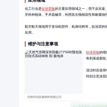
应用领域
化工行业是
钛涂层板
的主要应用领域之一，用于反应釜
牙科种植体、手术器械等，利用其生物相容性和耐腐蚀性
航空航天领域用于发动机部件、机身结构等，钛涂层的
应用。
维护与注意事项
钛涂层板
的维
有剥落或裂纹
清洁时应使用
特别注意涂层
河南邦信防腐材料有限公司