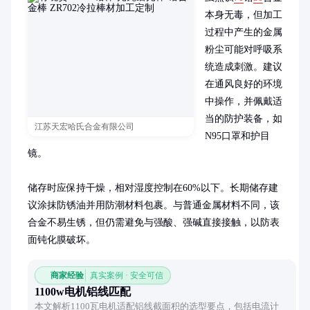
本身无毒，但加工
过程中产生的金属
粉尘可能对呼吸系
统造成刺激。建议
在通风良好的环境
中操作，并佩戴适
当的防护装备，如
江苏天宏哈氏合金有限公司
N95口罩和护目
镜。

储存时应保持干燥，相对湿度控制在60%以下。长期储存建
议涂抹防锈油并用防潮材料包裹。与普通金属材料不同，该
合金不易生锈，但仍需避免与强酸、强碱直接接触，以防表
面钝化膜破坏。
商家经验
真实案例 · 安全可信
1100w电机铝线匹配
本文解析1100瓦电机适配铝线截面积的选型要点，包括电流计