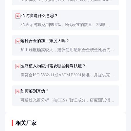
上）和更优异的耐腐蚀性，特别是在含氯环境中。此
外，其生物相容性也优于纯钛，更适合长期植入应
3N纯度是什么意思？
问
用。
3N表示纯度达到99.9%，N代表'9'的数量。3N即
99.9%，4N为99.99%，数字越大纯度越高。3N是高端
工业应用的基准纯度要求。
这种合金的加工难度大吗？
问
加工难度确实较大，建议使用硬质合金或金刚石刀
具，采用低速大进给方式。冷却液选择也很关键，建
议使用不含氯的水溶性切削液，加工后需彻底清洗。
医疗植入物应用需要哪些特殊认证？
问
需符合ISO 5832-11或ASTM F3001标准，并提供完整
的生物相容性测试报告（ISO 10993系列）。欧盟还
需CE认证，美国需FDA 510(k)或PMA批准。
如何鉴别真伪？
问
可通过光谱分析（如OES）验证成分，密度测试辅助
判断。正规供应商应提供完整的材料证书（MTC），
包括化学成分、机械性能和热处理状态等信息。
相关厂家