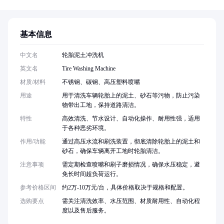
基本信息
中文名
轮胎泥土冲洗机
英文名
Tire Washing Machine
材质/材料
不锈钢、碳钢、高压塑料喷嘴
用途
用于清洗车辆轮胎上的泥土、砂石等污物，防止污染
物带出工地，保持道路清洁。
特性
高效清洗、节水设计、自动化操作、耐用性强，适用
于各种恶劣环境。
作用/功能
通过高压水流和刷洗装置，彻底清除轮胎上的泥土和
砂石，确保车辆离开工地时轮胎清洁。
注意事项
需定期检查喷嘴和刷子磨损情况，确保水压稳定，避
免长时间超负荷运行。
参考价格区间
约2万-10万元/台，具体价格取决于规格和配置。
选购要点
需关注清洗效率、水压范围、材质耐用性、自动化程
度以及售后服务。