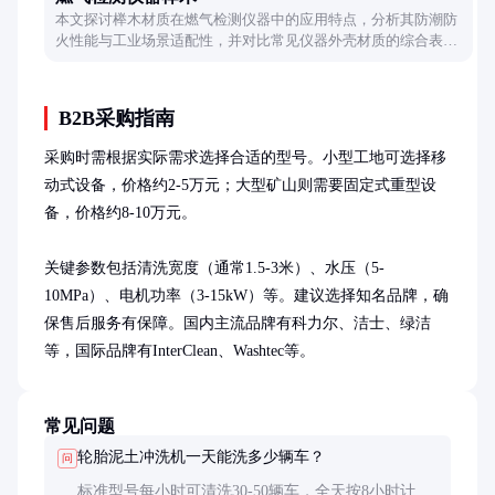
本文探讨榉木材质在燃气检测仪器中的应用特点，分析其防潮防
火性能与工业场景适配性，并对比常见仪器外壳材质的综合表
现。
B2B采购指南
采购时需根据实际需求选择合适的型号。小型工地可选择移
动式设备，价格约2-5万元；大型矿山则需要固定式重型设
备，价格约8-10万元。

关键参数包括清洗宽度（通常1.5-3米）、水压（5-
10MPa）、电机功率（3-15kW）等。建议选择知名品牌，确
保售后服务有保障。国内主流品牌有科力尔、洁士、绿洁
等，国际品牌有InterClean、Washtec等。
常见问题
轮胎泥土冲洗机一天能洗多少辆车？
问
标准型号每小时可清洗30-50辆车，全天按8小时计算