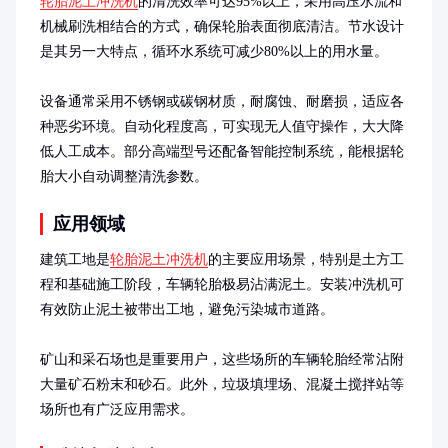
轮胎泥土冲洗机
的清洗效率可达95%以上，采用高压水流和
机械刷洗相结合的方式，确保轮胎表面彻底清洁。节水设计
是其另一大特点，循环水系统可减少80%以上的用水量。

设备通常采用不锈钢或碳钢材质，耐腐蚀、耐磨损，适应各
种恶劣环境。自动化程度高，可实现无人值守操作，大大降
低人工成本。部分高端型号还配备智能控制系统，能根据轮
胎大小自动调整清洗参数。
应用领域
建筑工地是
轮胎泥土冲洗机
的主要应用场景，特别是土方工
程和基础施工阶段，车辆轮胎极易沾满泥土。安装冲洗机可
有效防止泥土被带出工地，避免污染城市道路。

矿山和采石场也是重要用户，这些场所的车辆轮胎经常沾附
大量矿石粉末和砂石。此外，垃圾填埋场、混凝土搅拌站等
场所也有广泛应用需求。