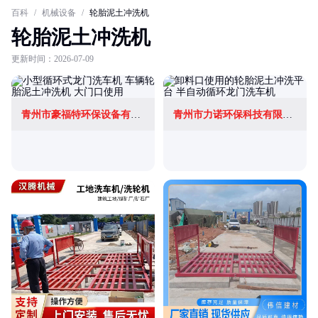
百科
/
机械设备
/
轮胎泥土冲洗机
轮胎泥土冲洗机
更新时间：2026-07-09
青州市豪福特环保设备有限公司
青州市力诺环保科技有限公司