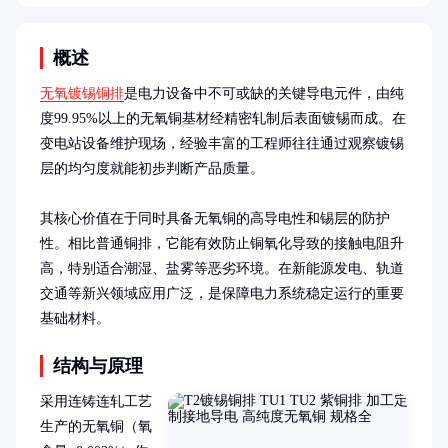
概述
无氧镀锡铜排
是电力设备中不可或缺的关键导电元件，由纯
度99.95%以上的无氧铜基材经精密轧制后表面镀锡而成。在
变电站设备维护现场，经验丰富的工程师往往通过观察镀锡
层的均匀度就能初步判断产品质量。

其核心价值在于同时具备无氧铜的高导电性和锡层的防护
性。相比普通铜排，它能有效防止铜氧化导致的接触电阻升
高，特别适合潮湿、盐雾等恶劣环境。在新能源发电、轨道
交通等新兴领域应用广泛，是保障电力系统稳定运行的重要
基础材料。
结构与原理
采用连铸连轧工艺
生产的无氧铜（氧