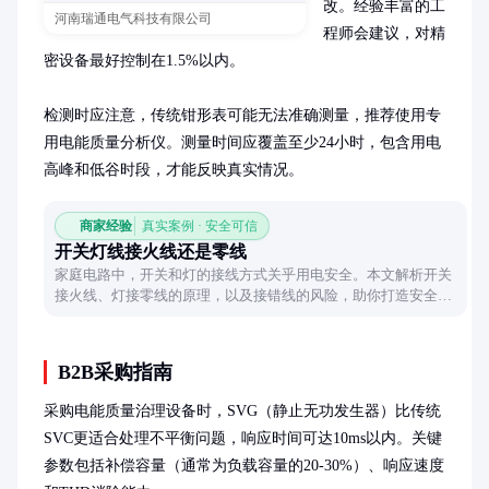
改。经验丰富的工
河南瑞通电气科技有限公司
程师会建议，对精
密设备最好控制在1.5%以内。

检测时应注意，传统钳形表可能无法准确测量，推荐使用专
用电能质量分析仪。测量时间应覆盖至少24小时，包含用电
高峰和低谷时段，才能反映真实情况。
商家经验
真实案例 · 安全可信
开关灯线接火线还是零线
家庭电路中，开关和灯的接线方式关乎用电安全。本文解析开关
接火线、灯接零线的原理，以及接错线的风险，助你打造安全用
电环境。
B2B采购指南
采购电能质量治理设备时，SVG（静止无功发生器）比传统
SVC更适合处理不平衡问题，响应时间可达10ms以内。关键
参数包括补偿容量（通常为负载容量的20-30%）、响应速度