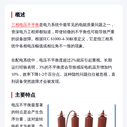
概述
三相电压不平衡
是电力系统中最常见的电能质量问题之一，
资深电力工程师都知道，即使轻微的不平衡也可能导致严重
的设备故障。根据IEC 61000-4-30标准定义，它是指三相系
统中各相电压幅值或相位角不一致的现象。

在配电系统中，电压不平衡度超过2%就应引起重视。长期
运行经验表明，3%的不平衡度会导致感应电机温升增加约
10%，效率下降1-2个百分点。这种隐性问题往往被忽视，直
到设备突然故障才会被发现。
主要特点
电压不平衡最显著
的特点是会产生负
序分量，这对旋转
电机尤为有害。负