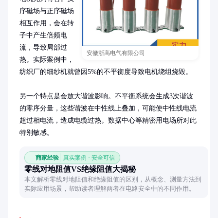
序磁场与正序磁场
相互作用，会在转
子中产生倍频电
流，导致局部过
安徽浙高电气有限公司
热。实际案例中，
纺织厂的细纱机就曾因5%的不平衡度导致电机绕组烧毁。

另一个特点是会放大谐波影响。不平衡系统会生成3次谐波
的零序分量，这些谐波在中性线上叠加，可能使中性线电流
超过相电流，造成电缆过热。数据中心等精密用电场所对此
特别敏感。
商家经验
真实案例 · 安全可信
零线对地阻值VS绝缘阻值大揭秘
本文解析零线对地阻值和绝缘阻值的区别，从概念、测量方法到
实际应用场景，帮助读者理解两者在电路安全中的不同作用。