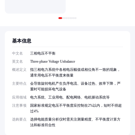
基本信息
中文名
三相电压不平衡
英文名
Three-phase Voltage Unbalance
概述定义
指三相电力系统中各相电压幅值或相位角不一致的现象，
通常用电压不平衡度来衡量
主要特点
会导致旋转电机产生负序电流、设备过热、效率下降，严
重时可能损坏电气设备
应用领域
电力系统、工业用电、配电网络、电机驱动系统等
注意事项
国家标准规定电压不平衡度应控制在2%以内，短时不得超
过4%
选购要点
选择电能质量分析仪时需关注测量精度、不平衡度计算方
法和标准符合性