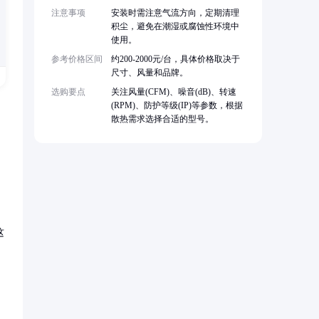
注意事项
安装时需注意气流方向，定期清理
积尘，避免在潮湿或腐蚀性环境中
使用。
参考价格区间
约200-2000元/台，具体价格取决于
尺寸、风量和品牌。
选购要点
关注风量(CFM)、噪音(dB)、转速
(RPM)、防护等级(IP)等参数，根据
散热需求选择合适的型号。
这