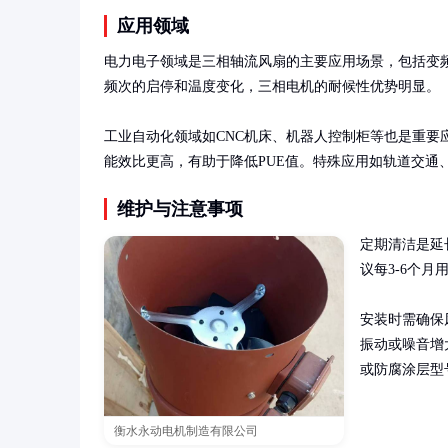
应用领域
电力电子领域是三相轴流风扇的主要应用场景，包括变频
频次的启停和温度变化，三相电机的耐候性优势明显。

工业自动化领域如CNC机床、机器人控制柜等也是重要
能效比更高，有助于降低PUE值。特殊应用如轨道交通
维护与注意事项
定期清洁是延
议每3-6个
安装时需确保
振动或噪音增
或防腐涂层型
衡水永动电机制造有限公司