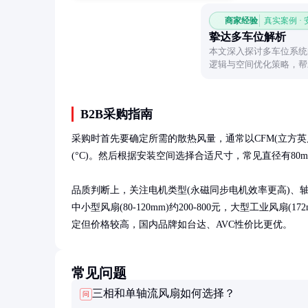
商家经验
真实案例 ·
挚达多车位解析
本文深入探讨多车位系统
逻辑与空间优化策略，帮
资源分配。
B2B采购指南
采购时首先要确定所需的散热风量，通常以CFM(立方英尺/
(°C)。然后根据安装空间选择合适尺寸，常见直径有80mm、
品质判断上，关注电机类型(永磁同步电机效率更高)、轴承
中小型风扇(80-120mm)约200-800元，大型工业风扇(172
定但价格较高，国内品牌如台达、AVC性价比更优。
常见问题
三相和单轴流风扇如何选择？
问