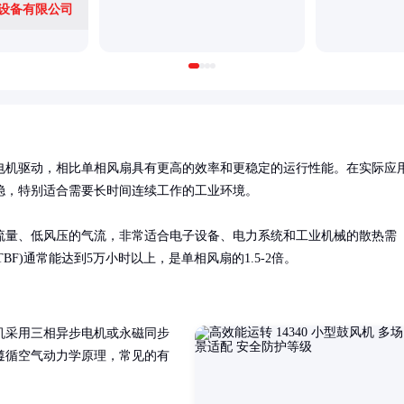
设备有限公司
电机驱动，相比单相风扇具有更高的效率和更稳定的运行性能。在实际应
，特别适合需要长时间连续工作的工业环境。

流量、低风压的气流，非常适合电子设备、电力系统和工业机械的散热需
F)通常能达到5万小时以上，是单相风扇的1.5-2倍。
机采用三相异步电机或永磁同步
遵循空气动力学原理，常见的有