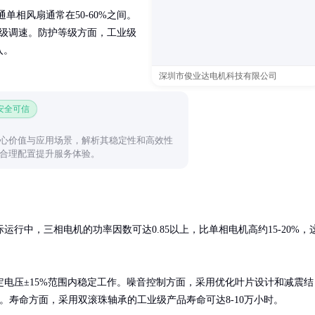
单相风扇通常在50-60%之间。
现无级调速。防护等级方面，工业级
入。
深圳市俊业达电机科技有限公司
 安全可信
心价值与应用场景，解析其稳定性和高效性
合理配置提升服务体验。
行中，三相电机的功率因数可达0.85以上，比单相电机高约15-20%，
电压±15%范围内稳定工作。噪音控制方面，采用优化叶片设计和减震结
B。寿命方面，采用双滚珠轴承的工业级产品寿命可达8-10万小时。