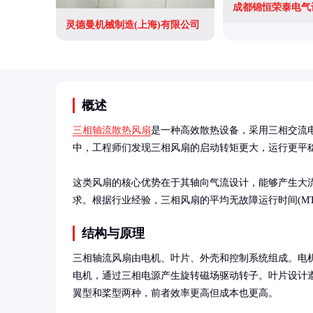
成都锦恒荣泰电气
灵德曼机械制造(上海)有限公司
概述
三相轴流散热风扇
是一种高效散热设备，采用三相交流
中，工程师们发现三相风扇的启动转矩更大，运行更平稳
这类风扇的核心优势在于其轴向气流设计，能够产生大
求。根据行业经验，三相风扇的平均无故障运行时间(MTB
结构与原理
三相轴流风扇由电机、叶片、外壳和控制系统组成。电
电机，通过三相电源产生旋转磁场驱动转子。叶片设计
翼型和桨型两种，前者效率更高但成本也更高。
