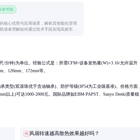
 安全可信
的核心优势与应用场景，解析其智能化管理
助读者理解如何通过技术手段实现高效车位
分钟)为单位。经验公式是：所需CFM=设备发热量(W)×3.16/允许温升
120mm、172mm等。

类型(双滚珠优于含油轴承)、防护等级(IP54为工业级基准)。价格方面
mm以上)可达1000-2000元。国际品牌如EBM-PAPST、Sanyo Denki质量稳
风扇转速越高散热效果越好吗？
问