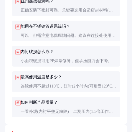
丝扣连接会漏吗？
问
正确安装下密封可靠。关键要选用合适密封材料(酸
性介质用PTFE带，碱性介质用螺纹密封胶)，拧紧力
矩要适当(通常为手紧后再用扳手拧1-1.5圈)。
能用在不锈钢管道系统吗？
问
可以，但需注意电偶腐蚀问题。建议在连接处使用绝
缘垫片，或整套系统统一采用衬塑管件。
内衬破损怎么办？
问
小面积破损可用PP焊条修补，但承压能力会下降。重
要部位建议更换整段管道，因为钢基体可能已受介质
腐蚀。
最高使用温度是多少？
问
连续使用不超过110℃，短时(2小时内)可耐受120℃。
超过此温度会导致PP软化变形，建议改用PFA衬里
管。
如何判断产品质量？
问
一看外观(内衬平整无缺陷)，二测压力(1.5倍工作压
力保压测试)，三查证书(特种设备制造许可证、卫生
许可批件等)。