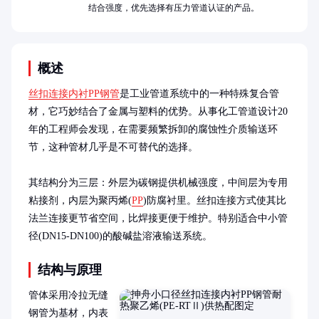
结合强度，优先选择有压力管道认证的产品。
概述
丝扣连接内衬PP钢管
是工业管道系统中的一种特殊复合管
材，它巧妙结合了金属与塑料的优势。从事化工管道设计20
年的工程师会发现，在需要频繁拆卸的腐蚀性介质输送环
节，这种管材几乎是不可替代的选择。

其结构分为三层：外层为碳钢提供机械强度，中间层为专用
粘接剂，内层为聚丙烯(
PP
)防腐衬里。丝扣连接方式使其比
法兰连接更节省空间，比焊接更便于维护。特别适合中小管
径(DN15-DN100)的酸碱盐溶液输送系统。
结构与原理
管体采用冷拉无缝
钢管为基材，内表