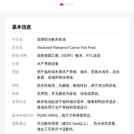
基本信息
中文名
加厚防水帆布鱼池
英文名
Thickened Waterproof Canvas Fish Pond
材质/用料
高密度聚乙烯（HDPE）帆布，PVC涂层
分类
水产养殖设备
用途
用于临时或长期水产养殖、储水、景观水池等，适合
家庭、农场和商业用途。
特性
防水性能强，抗撕裂，耐候性好，易于清洁和安装。
风格
实用型，常见颜色为蓝色、绿色或黑色。
发展历史
帆布鱼池起源于临时储水需求，随着材料技术进步，
逐渐应用于水产养殖和景观设计。
参考价格区间
约200-1000元，视尺寸和厚度而定。
选购要点
关注帆布厚度（建议0.5mm以上）、防水涂层质量、
缝合工艺和尺寸适配性。