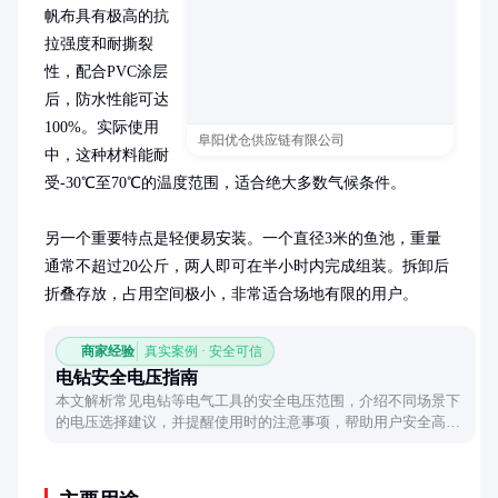
帆布具有极高的抗
拉强度和耐撕裂
性，配合PVC涂层
后，防水性能可达
100%。实际使用
阜阳优仓供应链有限公司
中，这种材料能耐
受-30℃至70℃的温度范围，适合绝大多数气候条件。

另一个重要特点是轻便易安装。一个直径3米的鱼池，重量
通常不超过20公斤，两人即可在半小时内完成组装。拆卸后
折叠存放，占用空间极小，非常适合场地有限的用户。
商家经验
真实案例 · 安全可信
电钻安全电压指南
本文解析常见电钻等电气工具的安全电压范围，介绍不同场景下
的电压选择建议，并提醒使用时的注意事项，帮助用户安全高效
地操作电动工具。