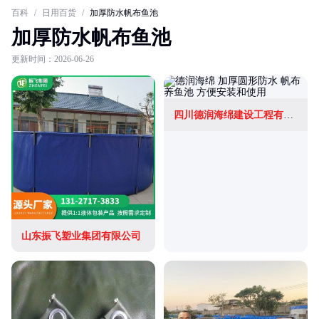
百科
/
日用百货
/
加厚防水帆布鱼池
加厚防水帆布鱼池
更新时间：2026-06-26
四川德润海绵建设工程有限公司
山东振飞塑业集团有限公司