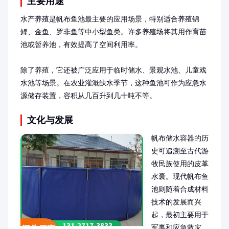
主要用途
水产养殖是帆布鱼池最主要的应用场景，特别适合养殖锦
鲤、金鱼、罗非鱼等中小型鱼类。许多养殖场将其用作育苗
池或暂养池，有效提高了空间利用率。

除了养殖，它还被广泛应用于临时储水、景观水池、儿童戏
水池等场景。在农业灌溉缺水季节，这种鱼池可作为应急水
源储存装置，容积从几百升到几十吨不等。
文化与发展
帆布储水容器的历
史可追溯至古代游
牧民族使用的皮革
水囊。现代帆布鱼
池则随着合成材料
技术的发展而兴
起，最初主要用于
军事和应急救灾。
