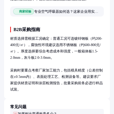
专业空气呼吸器如何选？这家企业用实力破解行业痛点
商家经验
B2B采购指南
材质选择需根据工况确定：普通工况可选镀锌钢板（约200-
400元/㎡），腐蚀性环境建议选用不锈钢板（约600-800元/
㎡）。厚度选择要综合考虑成本和强度，一般箱体板1.5-
2.0mm，灰斗板2.0-3.0mm。

采购时要重点考察厂家加工能力，包括模具精度（公差控制
在±0.5mm内）、表面处理工艺、检测设备等。建议要求厂
家提供材质证明和涂层检测报告，批量采购前务必进行样品
试装。
常见问题
加厚板比普通板贵多少？