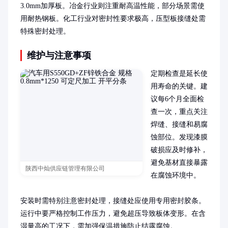
3.0mm加厚板。冶金行业则注重耐高温性能，部分场景需使
用耐热钢板。化工行业对密封性要求极高，压型板接缝处需
特殊密封处理。
维护与注意事项
定期检查是延长使
用寿命的关键。建
议每6个月全面检
查一次，重点关注
焊缝、接缝和易腐
蚀部位。发现漆膜
破损应及时修补，
避免基材直接暴露
陕西中灿供应链管理有限公司
在腐蚀环境中。

安装时需特别注意密封处理，接缝处应使用专用密封胶条。
运行中要严格控制工作压力，避免超压导致板体变形。在含
湿量高的工况下，需加强保温措施防止结露腐蚀。