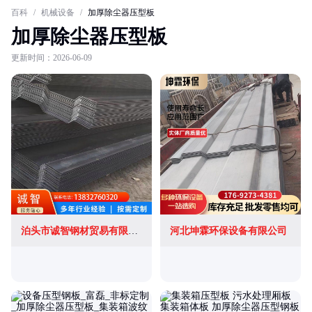
百科
/
机械设备
/
加厚除尘器压型板
加厚除尘器压型板
更新时间：2026-06-09
泊头市诚智钢材贸易有限公司
河北坤霖环保设备有限公司