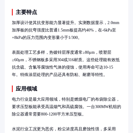
主要特点
加厚设计使其抗变形能力显著提升。实测数据显示，2.0mm
加厚板的抗弯强度比普通1.5mm板提高约40%，在-6kPa至
+8kPa的压力范围内变形量小于1/300。

表面处理工艺多样，热镀锌层厚度通常≥80μm，喷塑层
≥60μm，不锈钢板多采用304或316材质。这些处理能有效抵
抗含硫、含氯等腐蚀性气体的侵蚀，使用寿命可达10-15
年。特殊涂层处理的产品还具有防粘、耐磨等特性。
应用领域
电力行业是最大应用领域，特别是燃煤电厂的布袋除尘器，
要求压型板能承受高温烟气和高硫腐蚀。一台300MW机组的
除尘器通常需要800-1200平方米压型板。

水泥行业工况更为恶劣，粉尘浓度高且磨蚀性强，多采用