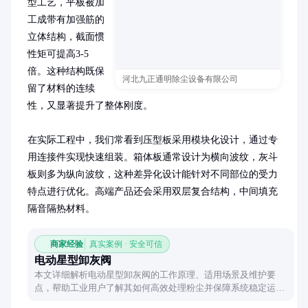
型工艺，平板被加
工成带有加强筋的
立体结构，截面惯
性矩可提高3-5
倍。这种结构既保
河北九正通明除尘设备有限公司
留了材料的连续
性，又显著提升了整体刚度。

在实际工程中，我们常看到压型板采用模块化设计，通过专
用连接件实现快速组装。箱体板通常设计为横向波纹，灰斗
板则多为纵向波纹，这种差异化设计能针对不同部位的受力
特点进行优化。高端产品还会采用双层复合结构，中间填充
隔音隔热材料。
商家经验
真实案例 · 安全可信
电动星型卸灰阀
本文详细解析电动星型卸灰阀的工作原理、适用场景及维护要
点，帮助工业用户了解其如何高效处理粉尘并保障系统稳定运
行。