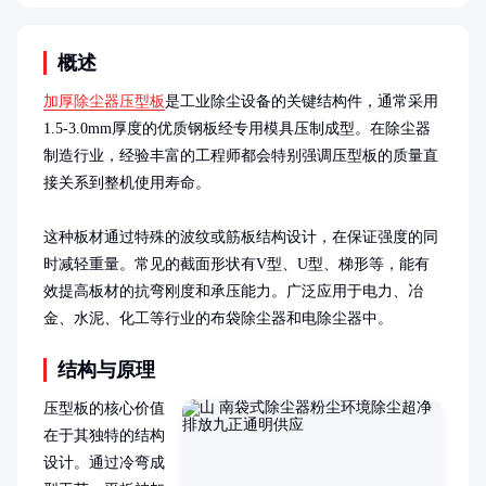
概述
加厚除尘器压型板
是工业除尘设备的关键结构件，通常采用
1.5-3.0mm厚度的优质钢板经专用模具压制成型。在除尘器
制造行业，经验丰富的工程师都会特别强调压型板的质量直
接关系到整机使用寿命。

这种板材通过特殊的波纹或筋板结构设计，在保证强度的同
时减轻重量。常见的截面形状有V型、U型、梯形等，能有
效提高板材的抗弯刚度和承压能力。广泛应用于电力、冶
金、水泥、化工等行业的布袋除尘器和电除尘器中。
结构与原理
压型板的核心价值
在于其独特的结构
设计。通过冷弯成