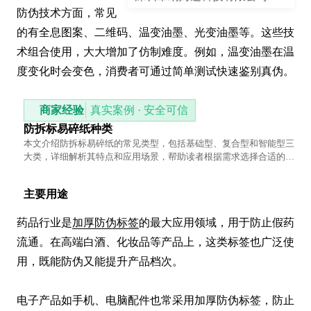
防伪技术方面，常见
的有全息图案、二维码、温变油墨、光变油墨等。这些技
术组合使用，大大增加了仿制难度。例如，温变油墨在温
度变化时会变色，消费者可通过简单测试快速鉴别真伪。
商家经验
真实案例 · 安全可信
防拆标易碎纸种类
本文介绍防拆标易碎纸的常见类型，包括基础型、复合型和智能型三
大类，详细解析其特点和应用场景，帮助读者根据需求选择合适的防
拆解决方案。
主要用途
药品行业是
加厚防伪标签
的最大应用领域，用于防止假药
流通。在高端白酒、化妆品等产品上，这类标签也广泛使
用，既能防伪又能提升产品档次。

电子产品如手机、电脑配件也常采用加厚防伪标签，防止