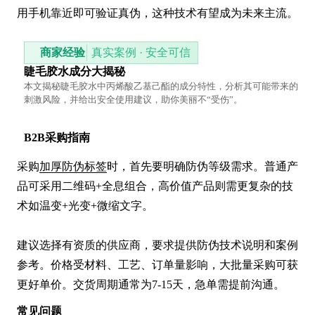
用手机靠近即可验证真伪，这种技术有望成为未来主流。
商家经验
真实案例 · 安全可信
睫毛胶水成分大揭秘
本文揭秘睫毛胶水中丙烯酸乙基己酯的成分特性，分析其可能带来的
刺激风险，并给出安全使用建议，助你美丽不“受伤”。
B2B采购指南
采购
加厚防伪标签
时，首先要明确防伪等级需求。普通产
品可采用二维码+全息组合，高价值产品则需更复杂的技
术如温变+光变+微缩文字。

建议选择有资质的供应商，要求提供防伪技术说明和案例
参考。价格受材料、工艺、订单量影响，大批量采购可获
更好单价。交货周期通常为7-15天，急单需提前沟通。
常见问题