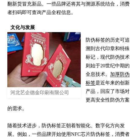
翻新货冒充新品。一些品牌还将其与溯源系统结合，消费
者扫码即可查询产品全程信息。
文化与发展
防伪标签的历史可追
溯到古代印章和特殊
标记，现代防伪技术
则始于20世纪中期的
全息技术。
加厚防伪
标签
是近年来的创新
产品，回应了市场对
河北艺企德金印刷有限公司
更高安全性防伪方案
的需求。

随着技术进步，防伪标签正朝着智能化、数字化方向发
展。例如，一些品牌开始使用NFC芯片防伪标签，消费者