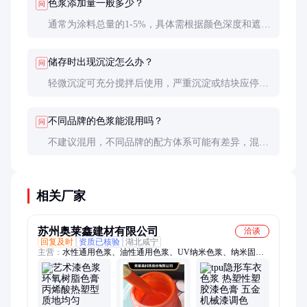
色浆添加量一般多少？
问
通常为涂料总量的1-5%，具体需根据颜色深度和遮盖
要求调整。过量添加可能影响涂料性能。
储存时出现沉淀怎么办？
问
轻微沉淀可充分搅拌后使用，严重沉淀或结块应停止
使用。选购时选择抗沉淀性好的产品。
不同品牌的色浆能混用吗？
问
不建议混用，不同品牌的配方体系可能有差异，混用
可能导致相容性问题。
相关厂家
苏州奥莱鑫建材有限公司
洽谈
回复及时
资质已核验
湖北咸宁
主营：
水性通用色浆、油性通用色浆、UV纳米色浆、纳米固化
地坪漆