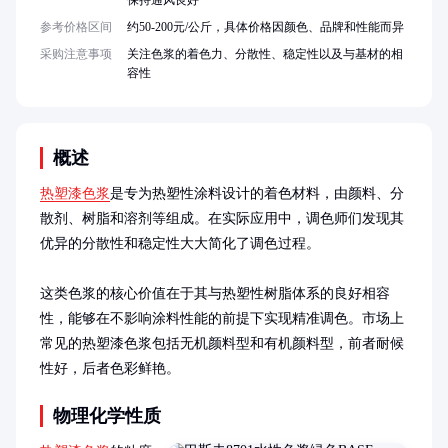
保持通风良好
参考价格区间
约50-200元/公斤，具体价格因颜色、品牌和性能而异
采购注意事项
关注色浆的着色力、分散性、稳定性以及与基材的相
容性
概述
热塑漆色浆
是专为热塑性涂料设计的着色材料，由颜料、分
散剂、树脂和溶剂等组成。在实际应用中，调色师们发现其
优异的分散性和稳定性大大简化了调色过程。

这类色浆的核心价值在于其与热塑性树脂体系的良好相容
性，能够在不影响涂料性能的前提下实现精准调色。市场上
常见的热塑漆色浆包括无机颜料型和有机颜料型，前者耐候
性好，后者色彩鲜艳。
物理化学性质