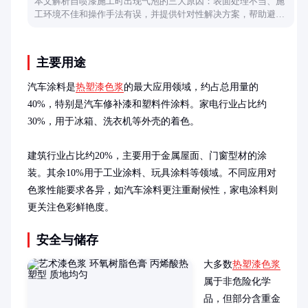
本文解析自喷漆施工时出现气泡的三大原因：表面处理不当、施
工环境不佳和操作手法有误，并提供针对性解决方案，帮助避免
漆面瑕疵。
主要用途
汽车涂料是
热塑漆色浆
的最大应用领域，约占总用量的
40%，特别是汽车修补漆和塑料件涂料。家电行业占比约
30%，用于冰箱、洗衣机等外壳的着色。

建筑行业占比约20%，主要用于金属屋面、门窗型材的涂
装。其余10%用于工业涂料、玩具涂料等领域。不同应用对
色浆性能要求各异，如汽车涂料更注重耐候性，家电涂料则
更关注色彩鲜艳度。
安全与储存
大多数
热塑漆色浆
属于非危险化学
品，但部分含重金