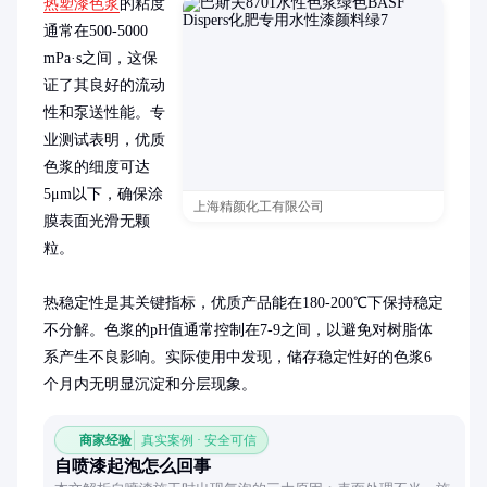
热塑漆色浆
的粘度
通常在500-5000 
mPa·s之间，这保
证了其良好的流动
性和泵送性能。专
业测试表明，优质
色浆的细度可达
5μm以下，确保涂
上海精颜化工有限公司
膜表面光滑无颗
粒。

热稳定性是其关键指标，优质产品能在180-200℃下保持稳定
不分解。色浆的pH值通常控制在7-9之间，以避免对树脂体
系产生不良影响。实际使用中发现，储存稳定性好的色浆6
个月内无明显沉淀和分层现象。
商家经验
真实案例 · 安全可信
自喷漆起泡怎么回事