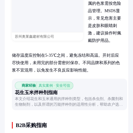
属的色浆需按危险
品管理。MSDS显
示，常见危害主要
是皮肤和眼睛刺
激，建议操作时佩
苏州奥莱鑫建材有限公司
戴防护用品。

储存温度应控制在5-35℃之间，避免冻结和高温。开封后应
尽快使用，未用完的部分需密封保存。不同品牌和系列的色
浆不宜混用，以免发生不良反应影响性能。
商家经验
真实案例 · 安全可信
花生玉米拌种剂指南
本文介绍花生和玉米通用的拌种剂类型，包括杀虫剂、杀菌剂和
生物制剂，以及所谓的万能拌种剂的适用性分析，帮助农户选择
合适的拌种剂提高作物产量。
B2B采购指南