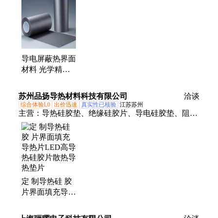
银导电布、金粉、铂电极浆料、FPC软板、镀金导电
布、银钯浆料、电阻浆料、柔性电极
导电屏蔽热界面
材料 光学精密
设备有机硅灌封
胶 硅凝胶垫片
苏州品扬导热材料科技有限公司
洽谈
综合体验L0
出价迅速
真实性已核验
江苏苏州
主营：
导热硅胶垫、绝缘硅胶片、导电硅胶垫、阻燃
硅胶片
定 制导热硅 胶
片界面填充导热
片LED高导热硅
胶片散热导热垫