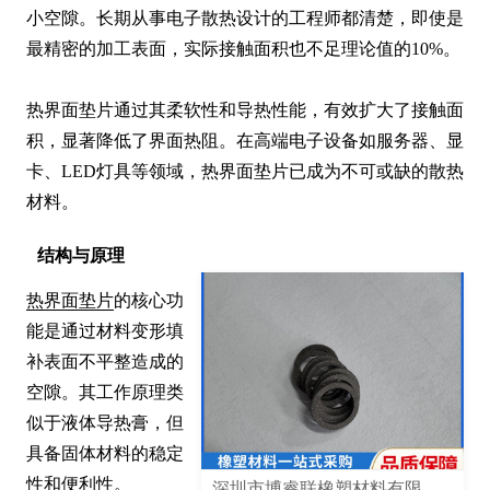
小空隙。长期从事电子散热设计的工程师都清楚，即使是
最精密的加工表面，实际接触面积也不足理论值的10%。

热界面垫片通过其柔软性和导热性能，有效扩大了接触面
积，显著降低了界面热阻。在高端电子设备如服务器、显
卡、LED灯具等领域，热界面垫片已成为不可或缺的散热
材料。
结构与原理
热界面垫片
的核心功
能是通过材料变形填
补表面不平整造成的
空隙。其工作原理类
似于液体导热膏，但
具备固体材料的稳定
性和便利性。

深圳市博睿联橡塑材料有限公司