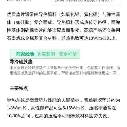
优质垫片通常由导热填料（如氧化铝、氮化硼）与弹性基
体（如硅胶）复合而成。导热填料形成热传导路径，而弹
性基体则确保垫片能够适应表面形变。高端产品还会采用
石墨烯或金属基复合材料，导热系数可达10W/m·K以上。
商家经验
真实案例 · 安全可信
导冷硅胶垫
本文探讨导冷硅胶垫在工业散热中的关键作用，包括其工作原理、适
用场景以及选择时的注意事项，帮助读者更好地理解和使用这一高效
散热材料。
主要特点
导热系数是衡量垫片性能的关键指标，普通硅胶垫片约为
1-3W/m·K，高性能产品可达5-15W/m·K。压缩率通常在
10-30%之间，过高的压缩率可能导致材料疲劳失效。
