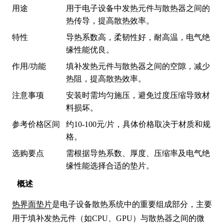
用途
用于电子设备中发热元件与散热器之间的
热传导，提高散热效率。
特性
导热系数高，柔韧性好，耐高温，电气绝
缘性能优良。
作用/功能
填补发热元件与散热器之间的空隙，减少
热阻，提高散热效率。
注意事项
安装时需均匀施压，避免过度压缩导致材
料损坏。
参考价格区间
约10-100元/片，具体价格取决于材质和规
格。
选购要点
需根据导热系数、厚度、压缩率及电气绝
缘性能选择合适的垫片。
概述
热界面垫片
是电子设备散热系统中的重要组成部分，主要
用于填补发热元件（如CPU、GPU）与散热器之间的微