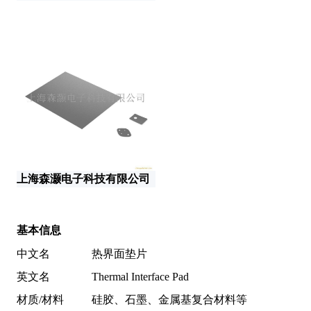
江
上海森灏电子科技有限公司
基本信息
中文名
热界面垫片
英文名
Thermal Interface Pad
材质/材料
硅胶、石墨、金属基复合材料等