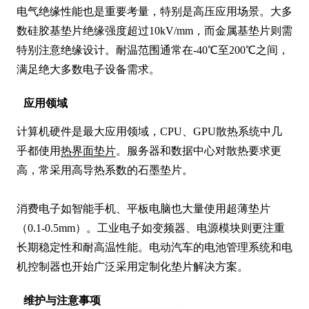
电气绝缘性能也是重要考量，特别是高压应用场景。大多
数硅胶基垫片绝缘强度超过10kV/mm，而金属基垫片则需
特别注意绝缘设计。耐温范围通常在-40℃至200℃之间，
满足绝大多数电子设备需求。
应用领域
计算机硬件是最大应用领域，CPU、GPU散热系统中几
乎都使用
热界面垫片
。服务器和数据中心对散热要求更
高，常采用高导热系数的石墨垫片。

消费电子如智能手机、平板电脑也大量使用超薄垫片
（0.1-0.5mm）。工业电子如变频器、电源模块则更注重
长期稳定性和耐高温性能。电动汽车的电池管理系统和电
机控制器也开始广泛采用定制化垫片解决方案。
维护与注意事项