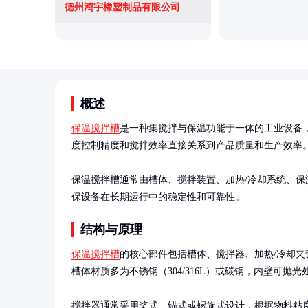
德州鸿宇橡塑制品有限公司
概述
保温搅拌槽
是一种集搅拌与保温功能于一体的工业设备
度控制精度和搅拌效率直接关系到产品质量和生产效率。
保温搅拌槽通常由槽体、搅拌装置、加热/冷却系统、
保设备在长期运行中的稳定性和可靠性。
结构与原理
保温搅拌槽
的核心部件包括槽体、搅拌器、加热/冷却
槽体材质多为不锈钢（304/316L）或碳钢，内壁可抛光
搅拌器通常采用桨式、锚式或螺旋式设计，根据物料粘度