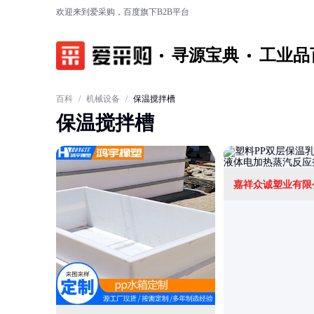
欢迎来到爱采购，百度旗下B2B平台
寻源宝典
工业品
百科
/
机械设备
/
保温搅拌槽
保温搅拌槽
嘉祥众诚塑业有限