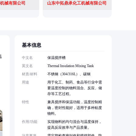
机械有限公司
山东中拓鼎承化工机械有限公司
基本信息
温
中文名
保温搅拌槽
英文名
Thermal Insulation Mixing Tank
材质/材料
不锈钢（304/316L）、碳钢
用途
用于化工、制药、食品等行业中需
要温度控制的物料混合、反应、储
存等工艺过程。
特性
兼具搅拌和保温功能，温度控制精
确，密封性能好，适用于多种粘度
物料。
作用/功能
实现物料的均匀混合与温度保持，
提高反应效率与产品质量。
注意事项
需定期检查密封件和搅拌部件，防