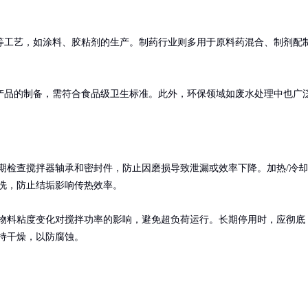
等工艺，如涂料、胶粘剂的生产。制药行业则多用于原料药混合、制剂配
产品的制备，需符合食品级卫生标准。此外，环保领域如废水处理中也广
期检查搅拌器轴承和密封件，防止因磨损导致泄漏或效率下降。加热/冷却
洗，防止结垢影响传热效率。

物料粘度变化对搅拌功率的影响，避免超负荷运行。长期停用时，应彻底
持干燥，以防腐蚀。