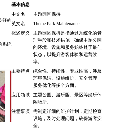
基本信息
中文名
主题园区保持
良好的
英文名
Theme Park Maintenance
概述定义
主题园区保持是指通过系统化的管
理手段和技术措施，确保主题公园
的系统
的环境、设施和服务始终处于最佳
状态，以提升游客体验和运营效
率。
主要特点
综合性、持续性、专业性高，涉及
环境保洁、设施维护、安全管理、
服务优化等多个方面。
应用领域
主题公园、游乐园、景区等娱乐休
闲场所。
注意事项
需制定详细的维护计划，定期检查
设施，及时处理问题，确保游客安
全。
司