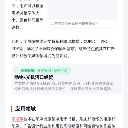
中，用户可以根据
需求调整字体大
小、颜色和间距等
北京华诺恒宇光能科技有限公司
参数。

此外，字成像技术还支持多种输出格式，如JPEG、PNG、
PDF等，满足了不同媒介的输出需求。这些特点使其在广告
设计和数字媒体领域尤为受欢迎。
商家经验
真实案例 · 安全可信
动物x光机河口经贸
本文探讨动物X光机在河口经贸中的应用，分析其在兽医诊断、
进出口检疫及科研领域的重要性，并展望未来技术发展趋势。
应用领域
字成像
技术在印刷出版领域用于书籍、杂志和报纸的排版和
印刷。广告设计行业则利用其高清晰度和可编辑性制作宣传