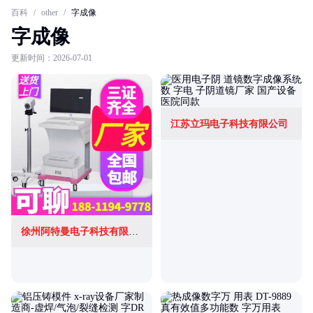
百科
/
other
/
字成像
字成像
更新时间：2026-07-01
江苏立玛电子科技有限公司
徐州阿特曼电子科技有限公司