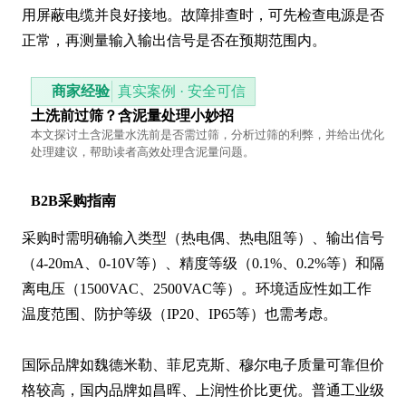
用屏蔽电缆并良好接地。故障排查时，可先检查电源是否
正常，再测量输入输出信号是否在预期范围内。
商家经验
真实案例 · 安全可信
土洗前过筛？含泥量处理小妙招
本文探讨土含泥量水洗前是否需过筛，分析过筛的利弊，并给出优化
处理建议，帮助读者高效处理含泥量问题。
B2B采购指南
采购时需明确输入类型（热电偶、热电阻等）、输出信号
（4-20mA、0-10V等）、精度等级（0.1%、0.2%等）和隔
离电压（1500VAC、2500VAC等）。环境适应性如工作
温度范围、防护等级（IP20、IP65等）也需考虑。

国际品牌如魏德米勒、菲尼克斯、穆尔电子质量可靠但价
格较高，国内品牌如昌晖、上润性价比更优。普通工业级