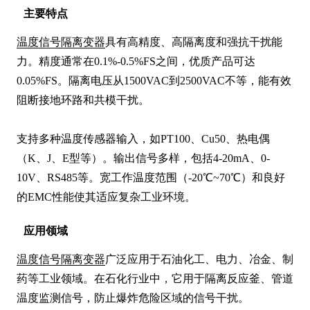
主要特点
温度信号隔离变器
具有高精度、高隔离度和强抗干扰能
力。精度通常在0.1%-0.5%FS之间，优质产品可达
0.05%FS。隔离电压从1500VAC到2500VAC不等，能有效
阻断接地环路和共模干扰。

支持多种温度传感器输入，如PT100、Cu50、热电偶
（K、J、E型等）。输出信号多样，包括4-20mA、0-
10V、RS485等。宽工作温度范围（-20℃~70℃）和良好
的EMC性能使其适应复杂工业环境。
应用领域
温度信号隔离变器
广泛应用于石油化工、电力、冶金、制
药等工业领域。在石化行业中，它用于隔离反应釜、管道
温度监测信号，防止爆炸危险区域的信号干扰。
