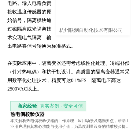
电路。输入电路负责
接收温度传感器的原
始信号，隔离模块通
过磁隔离或光隔离技
杭州联测自动化技术有限公司
术实现电气隔离，输
出电路将信号转换为标准格式。

在实际应用中，隔离变器还需考虑线性化处理、冷端补偿
（针对热电偶）和抗干扰设计。高质量的隔离变器通常采
用数字化处理技术，精度可达0.1%FS，隔离电压高达
2500VAC以上。
商家经验
真实案例 · 安全可信
热电偶校验仪器
本文解析热电偶校验仪器的工作原理、应用场景及选购要点，帮助工
业用户理解其核心功能与使用价值，为温度测量设备的精准校验提供
实用参考。