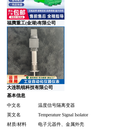
福腾重工(金湖)有限公司
杭
大连凯锐科技有限公司
基本信息
中文名
温度信号隔离变器
英文名
Temperature Signal Isolator
材质/材料
电子元器件、金属外壳