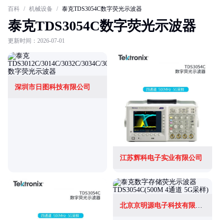
百科
/
机械设备
/
泰克TDS3054C数字荧光示波器
泰克TDS3054C数字荧光示波器
更新时间：2026-07-01
深圳市日图科技有限公司
江苏辉科电子实业有限公司
北京京明源电子科技有限公司