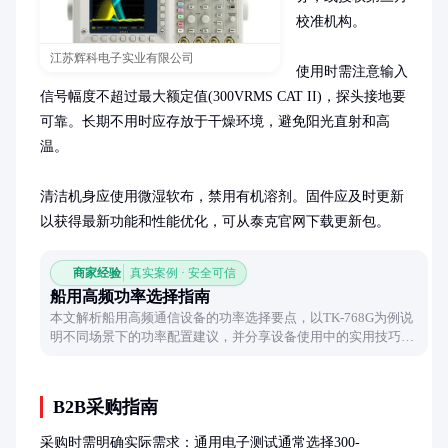
校准机构。

江苏辉科电子实业有限公司
使用时需注意输入
信号幅度不超过最大额定值(300VRMS CAT II)，探头接地要
可靠。长期不用时应存放于干燥环境，避免阳光直射和高
温。

清洁机身应使用微湿软布，禁用有机溶剂。固件应及时更新
以获得最新功能和性能优化，可从泰克官网下载更新包。
商家经验
真实案例 · 安全可信
船用高频功率选择指南
本文解析船用高频通信设备的功率选择要点，以TK-768G为例说
明不同场景下的功率配置建议，并分享设备使用中的实用技巧，
帮助用户实现稳定高效的船舶通信。
B2B采购指南
采购时需明确实际需求：通用电子测试通常选择300-