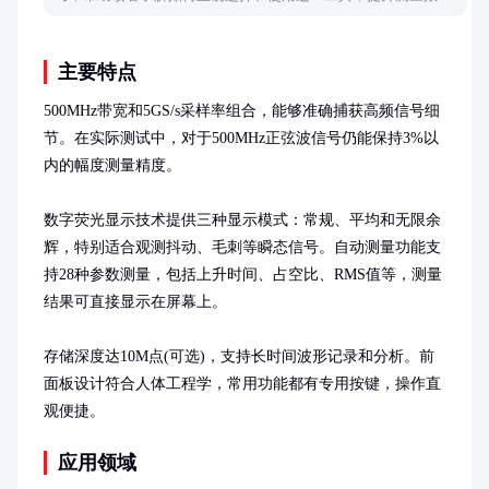
和准确性。
主要特点
500MHz带宽和5GS/s采样率组合，能够准确捕获高频信号细
节。在实际测试中，对于500MHz正弦波信号仍能保持3%以
内的幅度测量精度。

数字荧光显示技术提供三种显示模式：常规、平均和无限余
辉，特别适合观测抖动、毛刺等瞬态信号。自动测量功能支
持28种参数测量，包括上升时间、占空比、RMS值等，测量
结果可直接显示在屏幕上。

存储深度达10M点(可选)，支持长时间波形记录和分析。前
面板设计符合人体工程学，常用功能都有专用按键，操作直
观便捷。
应用领域