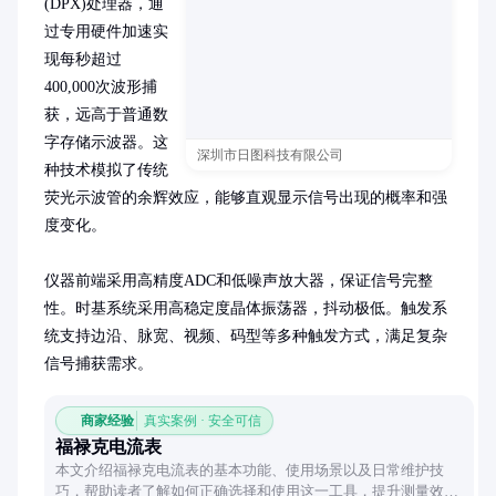
(DPX)处理器，通
过专用硬件加速实
现每秒超过
400,000次波形捕
获，远高于普通数
字存储示波器。这
深圳市日图科技有限公司
种技术模拟了传统
荧光示波管的余辉效应，能够直观显示信号出现的概率和强
度变化。

仪器前端采用高精度ADC和低噪声放大器，保证信号完整
性。时基系统采用高稳定度晶体振荡器，抖动极低。触发系
统支持边沿、脉宽、视频、码型等多种触发方式，满足复杂
信号捕获需求。
商家经验
真实案例 · 安全可信
福禄克电流表
本文介绍福禄克电流表的基本功能、使用场景以及日常维护技
巧，帮助读者了解如何正确选择和使用这一工具，提升测量效率