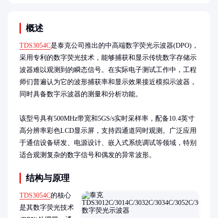
概述
TDS3054C
是泰克公司推出的中高端数字荧光示波器(DPO)，
采用专利的数字荧光技术，能够捕获和显示传统数字存储示
波器难以观测到的瞬态信号。在实际电子测试工作中，工程
师们普遍认为它的波形捕获率和显示效果接近模拟示波器，
同时具备数字示波器的测量和分析功能。

该型号具有500MHz带宽和5GS/s实时采样率，配备10.4英寸
高分辨率彩色LCD显示屏，支持四通道同时观测。广泛应用
于通信设备研发、电源设计、嵌入式系统调试等领域，特别
适合观测复杂的数字信号和偶发的异常波形。
结构与原理
TDS3054C
的核心
是其数字荧光技术