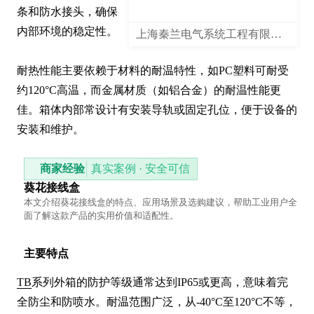
条和防水接头，确保
内部环境的稳定性。

上海秦兰电气系统工程有限公司
耐热性能主要依赖于材料的耐温特性，如PC塑料可耐受
约120°C高温，而金属材质（如铝合金）的耐温性能更
佳。箱体内部常设计有安装导轨或固定孔位，便于设备的
安装和维护。
商家经验
真实案例 · 安全可信
葵花接线盒
本文介绍葵花接线盒的特点、应用场景及选购建议，帮助工业用户全
面了解这款产品的实用价值和适配性。
主要特点
TB
系列外箱的防护等级通常达到IP65或更高，意味着完
全防尘和防喷水。耐温范围广泛，从-40°C至120°C不等，