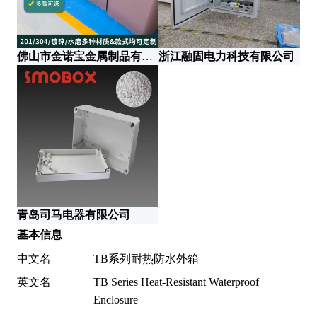
佛山市金诺宝金属制品有限公司
浙江融固电力科技有限公司
徐
青岛司马电器有限公司
基本信息
中文名
TB系列耐热防水外箱
英文名
TB Series Heat-Resistant Waterproof
Enclosure