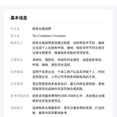
基本信息
中文名
税务合规保障
英文名
Tax Compliance Assurance
概述定义
税务合规保障是指通过制度、流程和技术手段，确保
企业或个人在税务申报、缴纳、报告等环节符合相关
法律法规要求，规避税务风险的管理体系。
主要特点
系统性、预防性、持续性和全面性，涵盖税务筹划、
申报、缴纳、报告等全流程。
应用领域
适用于各类企业、个体工商户以及高净值个人，特别
是跨国企业、上市公司等税务风险较高的主体。
注意事项
需定期更新税务政策知识，建立内部监督机制，避免
因政策变化或操作失误导致合规风险。
参考价格区间
税务咨询服务费用约5000-50000元/年，具体视企业规
模和业务复杂度而定。
选购要点
选择税务合规服务时，需关注服务商的资质、行业经
验、服务内容和案例参考。