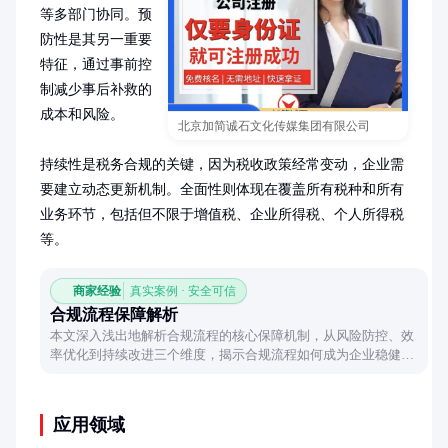
等多部门协同。预
防性是其另一重要
特征，通过事前控
制减少事后补救的
成本和风险。

北京加简诚石文化传媒集团有限公司
持续性是税务合规的关键，因为税收政策经常变动，企业需
要建立动态更新机制。全面性则体现在覆盖所有税种和所有
业务环节，包括但不限于增值税、企业所得税、个人所得税
等。
商家经验
真实案例 · 安全可信
合规流程保障解析
本文深入浅出地解析合规流程的核心保障机制，从风险防控、效
率优化到持续改进三个维度，揭示合规流程如何成为企业稳健运
行的隐形护盾。
应用领域