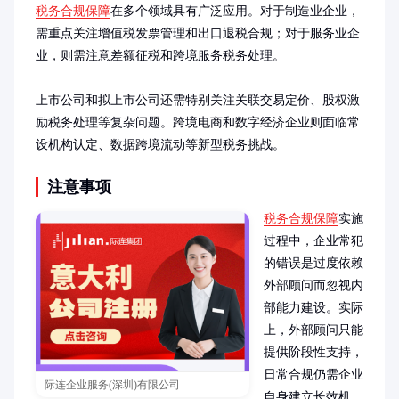
税务合规保障
在多个领域具有广泛应用。对于制造业企业，
需重点关注增值税发票管理和出口退税合规；对于服务业企
业，则需注意差额征税和跨境服务税务处理。

上市公司和拟上市公司还需特别关注关联交易定价、股权激
励税务处理等复杂问题。跨境电商和数字经济企业则面临常
设机构认定、数据跨境流动等新型税务挑战。
注意事项
税务合规保障
实施
过程中，企业常犯
的错误是过度依赖
外部顾问而忽视内
部能力建设。实际
上，外部顾问只能
提供阶段性支持，
日常合规仍需企业
际连企业服务(深圳)有限公司
自身建立长效机