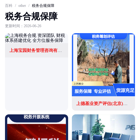
百科
/
other
/
税务合规保障
税务合规保障
更新时间：2026-06-26
上海宝园财务管理咨询有限公司
上德基业资产评估(北京)有限公司