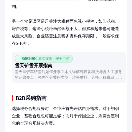
制。

另一个常见误区是只关注大税种而忽视小税种，如印花税、
房产税等。这些小税种虽然金额不大，但累积起来也可能造
成重大风险。企业还需注意税务资料保存期限，一般要求保
存5-10年。
商家经验
真实案例 · 安全可信
雪天铲雪开票指南
雪天雇铲车铲雪后如何开票？本文详解纯设备租赁与含人工服务
的开票要点，教你区分费用类型、准备材料、选择正确税目，避
免税务风险。
B2B采购指南
选择税务合规服务时，企业应首先评估自身需求。对于初创
企业，基础合规包可能足够；而对于跨国企业，则需要定制
化的全球合规解决方案。
