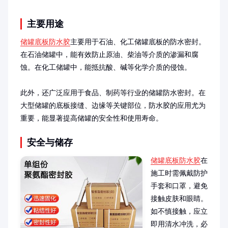
主要用途
储罐底板防水胶
主要用于石油、化工储罐底板的防水密封。
在石油储罐中，能有效防止原油、柴油等介质的渗漏和腐
蚀。在化工储罐中，能抵抗酸、碱等化学介质的侵蚀。

此外，还广泛应用于食品、制药等行业的储罐防水密封。在
大型储罐的底板接缝、边缘等关键部位，防水胶的应用尤为
重要，能显著提高储罐的安全性和使用寿命。
安全与储存
储罐底板防水胶
在
施工时需佩戴防护
手套和口罩，避免
接触皮肤和眼睛。
如不慎接触，应立
即用清水冲洗，必