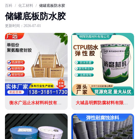
百科
/
化工材料
/
储罐底板防水胶
储罐底板防水胶
更新时间：2026-07-01
衡水广远止水材料科技有限公司
大城县明辉防腐材料有限公司