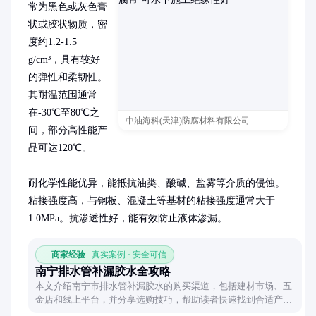
常为黑色或灰色膏
状或胶状物质，密
度约1.2-1.5 
g/cm³，具有较好
的弹性和柔韧性。
其耐温范围通常
在-30℃至80℃之
中油海科(天津)防腐材料有限公司
间，部分高性能产
品可达120℃。

耐化学性能优异，能抵抗油类、酸碱、盐雾等介质的侵蚀。
粘接强度高，与钢板、混凝土等基材的粘接强度通常大于
1.0MPa。抗渗透性好，能有效防止液体渗漏。
商家经验
真实案例 · 安全可信
南宁排水管补漏胶水全攻略
本文介绍南宁市排水管补漏胶水的购买渠道，包括建材市场、五
金店和线上平台，并分享选购技巧，帮助读者快速找到合适产
品。