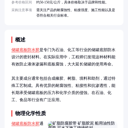
参考价格区间
约50-150元/公斤，具体价格取决于品牌和性能。
采购注意事项
需关注产品的耐腐蚀性、粘接强度、施工性能以及是
否符合相关行业标准。
概述
储罐底板防水胶
是专门为石油、化工等行业的储罐底部防水
设计的密封材料。在实际应用中，工程师们发现这种材料能
有效防止液体渗漏和底板腐蚀，大大延长储罐的使用寿命。

其主要成分通常包括合成橡胶、树脂、填料和助剂，通过特
殊工艺制成。具有优异的耐腐蚀性、粘接性和抗渗透性，能
长期承受储罐底板的压力和化学介质的侵蚀。在石油、化
工、食品等行业有广泛应用。
物理化学性质
储罐底板防水胶
通