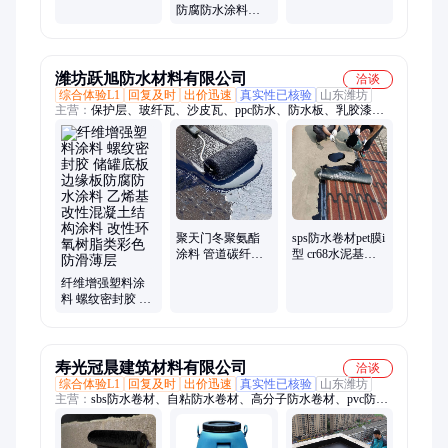
防腐防水涂料
环氧改性聚氨酯
盐耐火泥浆料
SBS型弹性沥青防
树脂防腐涂料
CTPU型号弹性防
水胶 有机硅改性
腐涂料
石墨烯环氧防腐
涂料 水性丙烯酸
潍坊跃旭防水材料有限公司
洽谈
耐高温底漆 水性
综合体验L1
回复及时
出价迅速
真实性已核验
山东潍坊
环氧聚硅氧烷面
主营：
保护层、玻纤瓦、沙皮瓦、ppc防水、防水板、乳胶漆、
漆
水泥浆、保护膜、网带pet、隔离层、外墙砖、聚合物、封檐板、
乙烯pvc、隔热漆、雨水管、雨水槽、地坪漆、落水管、沥青
sbs、排水管、贺德克、落水槽、油毡瓦、钢结构
聚天门冬聚氨酯
sps防水卷材pet膜i
涂料 管道碳纤维
型 cr68水泥基渗
防腐涂料 烟囱内
透结晶型防水材
纤维增强塑料涂
外壁OM-5防腐涂
料 sbs防水卷材验
料 螺纹密封胶 储
料
收内容
罐底板边缘板防
腐防水涂料 乙烯
基改性混凝土结
构涂料 改性环氧
寿光冠晨建筑材料有限公司
洽谈
树脂类彩色防滑
综合体验L1
回复及时
出价迅速
真实性已核验
山东潍坊
薄层
主营：
sbs防水卷材、自粘防水卷材、高分子防水卷材、pvc防水
卷材、三元乙丙橡胶防水卷材、高聚物改性沥青防水卷材、聚氯
乙烯防水卷材、非沥青基防水卷材、预铺防水卷材、湿铺防水卷