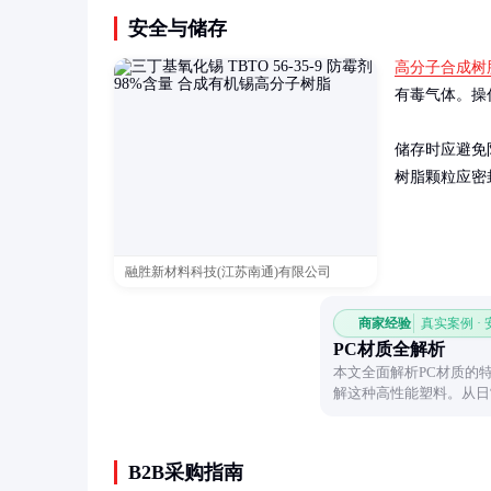
安全与储存
高分子合成树
有毒气体。操
储存时应避免
树脂颗粒应密
融胜新材料科技(江苏南通)有限公司
商家经验
真实案例 ·
PC材质全解析
本文全面解析PC材质的
解这种高性能塑料。从日
被广泛使用，文章将带你
B2B采购指南