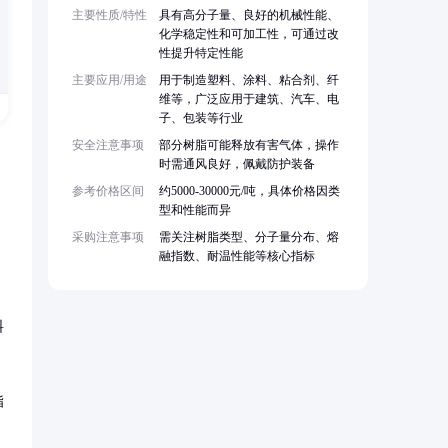
主要性质/特性
具有高分子量、良好的机械性能、
化学稳定性和可加工性，可通过改
性提升特定性能
主要应用/用途
用于制造塑料、涂料、粘合剂、纤
维等，广泛应用于建筑、汽车、电
子、包装等行业
安全注意事项
部分树脂可能释放有害气体，操作
时需通风良好，佩戴防护装备
参考价格区间
约5000-30000元/吨，具体价格因类
型和性能而异
采购注意事项
需关注树脂类型、分子量分布、熔
融指数、耐温性能等核心指标
料
脂