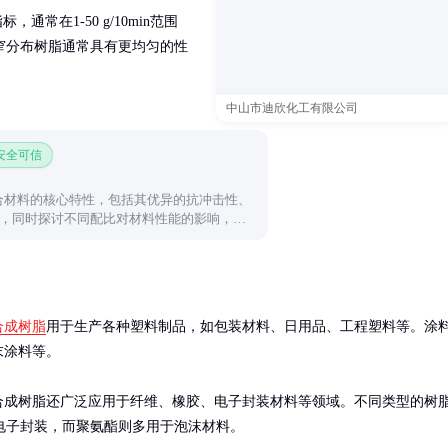
常在1-50 g/10min范围
窄分布树脂通常具有更均匀的性
中山市迪欣化工有限公司
 安全可信
复合材料的核心特性，包括其优异的抗冲击性、
，同时探讨不同配比对材料性能的影响，为
合成树脂
用于生产各种塑料制品，如包装材料、日用品、工程塑料等。涂
涂料等。

合成树脂还广泛应用于纤维、橡胶、电子封装材料等领域。不同类型的树
电子封装，而聚氨酯则多用于泡沫材料。