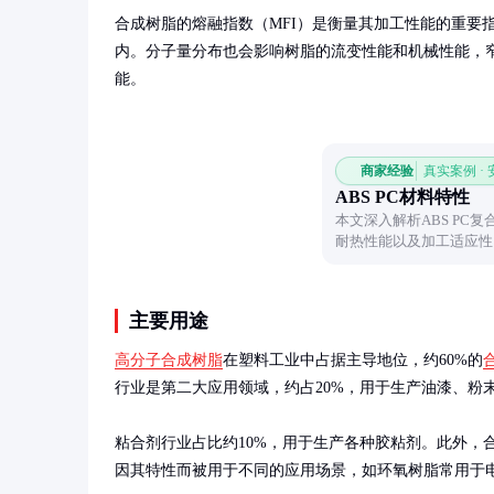
合成树脂的熔融指数（MFI）是衡量其加工性能的重要指标，通
内。分子量分布也会影响树脂的流变性能和机械性能，
能。
商家经验
真实案例 ·
ABS PC材料特性
本文深入解析ABS PC
耐热性能以及加工适应性
工业选材提供实用参考。
主要用途
高分子合成树脂
在塑料工业中占据主导地位，约60%的
行业是第二大应用领域，约占20%，用于生产油漆、粉末
粘合剂行业占比约10%，用于生产各种胶粘剂。此外，
因其特性而被用于不同的应用场景，如环氧树脂常用于