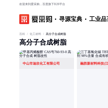
欢迎来到爱采购，百度旗下B2B平台
寻源宝典
工业品
百科
/
化工材料
/
高分子合成树脂
高分子合成树脂
中山市迪欣化工有限公司