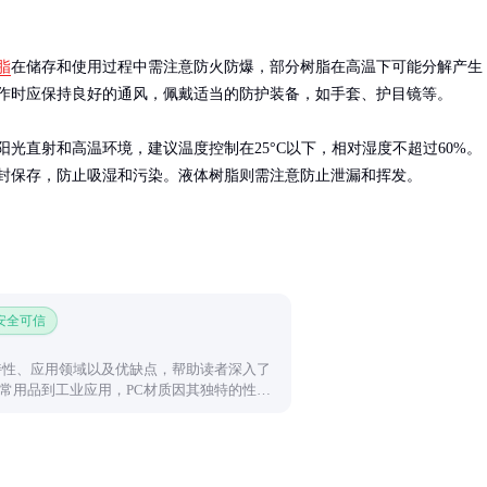
脂
在储存和使用过程中需注意防火防爆，部分树脂在高温下可能分解产生
作时应保持良好的通风，佩戴适当的防护装备，如手套、护目镜等。

阳光直射和高温环境，建议温度控制在25°C以下，相对湿度不超过60%。
封保存，防止吸湿和污染。液体树脂则需注意防止泄漏和挥发。
 安全可信
特性、应用领域以及优缺点，帮助读者深入了
常用品到工业应用，PC材质因其独特的性能
探索其背后的科学原理和实用价值。