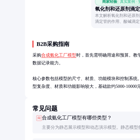
商家经验
真实案例 ·
氧化剂和还原剂滴定
本文解析氧化剂和还原剂
滴定管的作用、酸碱滴定
误差。
B2B采购指南
采购
合成氨化工厂模型
时，首先需明确用途和预算。教
数据记录能力。

核心参数包括模型的尺寸、材质、功能模块和控制系统
型复杂度、材质和功能影响较大，基础款约5000-10000元，
常见问题
合成氨化工厂模型有哪些类型？
问
主要分为静态展示模型和动态演示模型。静态模型
观仿真，动态模型能模拟工艺运行和参数变化，价