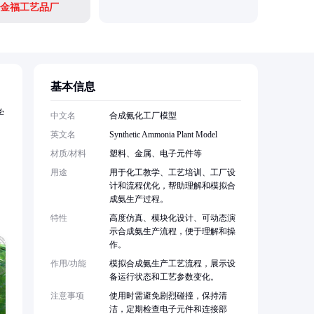
金福工艺品厂
基本信息
学
中文名
合成氨化工厂模型
英文名
Synthetic Ammonia Plant Model
材质/材料
塑料、金属、电子元件等
用途
用于化工教学、工艺培训、工厂设
计和流程优化，帮助理解和模拟合
成氨生产过程。
特性
高度仿真、模块化设计、可动态演
示合成氨生产流程，便于理解和操
作。
作用/功能
模拟合成氨生产工艺流程，展示设
备运行状态和工艺参数变化。
注意事项
使用时需避免剧烈碰撞，保持清
洁，定期检查电子元件和连接部