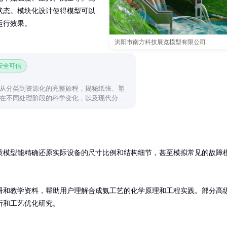
状态。模块化设计使得模型可以
运行效果。
浏阳市南方科技展览模型有限公司
 安全可信
从分类到资源化的完整旅程，揭秘纸张、塑
在不同处理阶段的科学变化，以及现代分选
。
质模型能精确还原实际设备的尺寸比例和结构细节，甚至模拟常见的故障
册和教学资料，帮助用户理解合成氨工艺的化学原理和工程实践。部分高
析和工艺优化研究。