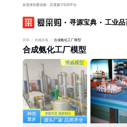
欢迎来到爱采购，百度旗下B2B平台
寻源宝典
工业品
百科
/
机械设备
/
合成氨化工厂模型
合成氨化工厂模型