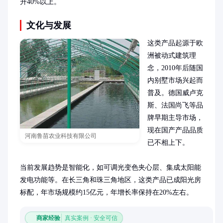
升40%以上。
文化与发展
这类产品起源于欧
洲被动式建筑理
念，2010年后随国
内别墅市场兴起而
普及。德国威卢克
斯、法国尚飞等品
牌早期主导市场，
现在国产产品品质
河南鲁苗农业科技有限公司
已不相上下。

当前发展趋势是智能化，如可调光变色夹心层、集成太阳能
发电功能等。在长三角和珠三角地区，这类产品已成阳光房
标配，年市场规模约15亿元，年增长率保持在20%左右。
商家经验
真实案例 · 安全可信