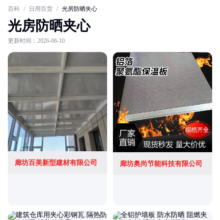
百科
/
日用百货
/
光房防晒夹心
光房防晒夹心
更新时间：2026-06-10
廊坊百美新型建材有限公司
廊坊奥尚节能科技有限公司