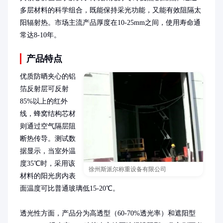
多层材料的科学组合，既能保持采光功能，又能有效阻隔太
阳辐射热。市场主流产品厚度在10-25mm之间，使用寿命通
常达8-10年。
产品特点
优质防晒夹心的铝
箔反射层可反射
85%以上的红外
线，蜂窝结构芯材
则通过空气隔层阻
断热传导。测试数
据显示，当室外温
度35℃时，采用该
徐州斯派尔称重设备有限公司
材料的阳光房内表
面温度可比普通玻璃低15-20℃。

透光性方面，产品分为高透型（60-70%透光率）和遮阳型