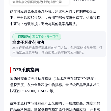
大昌华嘉化学国际贸易(上海)有限公司
储存时应避免高温高湿环境，建议相对湿度控制在65%以
下。开封后应尽快使用，未用完部分需密封保存。运输过程
中要防止包装破损，避免与其他化学品混放。
商家经验
真实案例 · 安全可信
非离子乳化剂用法
本文详细解析非离子乳化剂的使用方法，包括基础操作步骤、适
用场景及注意事项，帮助读者正确掌握其应用技巧。
B2B采购指南
采购时需重点关注粘度指标（1%水溶液在25℃下的粘度）、
凝胶强度、灰分含量和微生物指标。食品级产品应具备相关
认证如ISO22000、HACCP等。

价格受原料季节性和生产工艺影响，一般纯度高、粘度大的
产品价格较高。建议选择有稳定原料来源的供应商，并要求