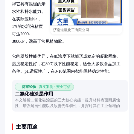
得它具有很强的亲
水性和持水能力。
在实际应用中，
1%的水溶液粘度
济南道融化工有限公司
可达2000-
3000cP，远高于常见植物胶。

它的凝胶性能优异，在低浓度下就能形成稳定的凝胶网络。
温度稳定性好，在80℃以下性能稳定，适合大多数食品加工
条件。pH适应性广，在3-10范围内都能保持稳定性能。
商家经验
真实案例 · 安全可信
二氢化硅涂层作用
本文解析二氢化硅涂层的三大核心功能：提升材料表面耐腐蚀
性、增强耐磨性能以及改善光学特性，并探讨其在工业领域的典
型应用场景。
主要用途