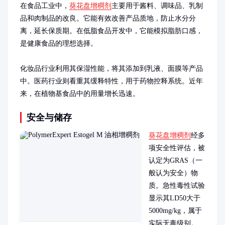
在食品工业中，
葵花盘增稠剂
主要用于酱料、调味品、乳制
品和肉制品的改良。它能有效改善产品质地，防止水分分
离，延长保质期。在低脂食品开发中，它能模拟脂肪口感，
是健康食品的理想选择。

化妆品行业利用其保湿性能，将其添加到乳液、面膜等产品
中。医药行业则看重其缓释特性，用于药物控释系统。近年
来，在植物基食品中的用量增长迅速。
安全与储存
葵花盘增稠剂
经多
项安全性评估，被
认定为GRAS（一
般认为安全）物
质。急性毒性试验
显示其LD50大于
5000mg/kg，属于
实际无毒级别。
