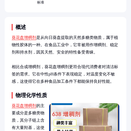
标准
概述
葵花盘增稠剂
是从向日葵盘提取的天然多糖类物质，属于植
物性胶体的一种。在食品工业中，它常被用作增稠剂、稳定
剂和持水剂，因其天然、安全的特性备受青睐。

相比合成增稠剂，葵花盘增稠剂更符合现代消费者对清洁标
签的需求。它在中性pH条件下表现稳定，对温度变化不敏
感，这使得它在多种食品加工条件下都能保持良好性能。
物理化学性质
葵花盘增稠剂
的主
要成分是多糖类物
质，其分子链上含
有大量羟基，这使