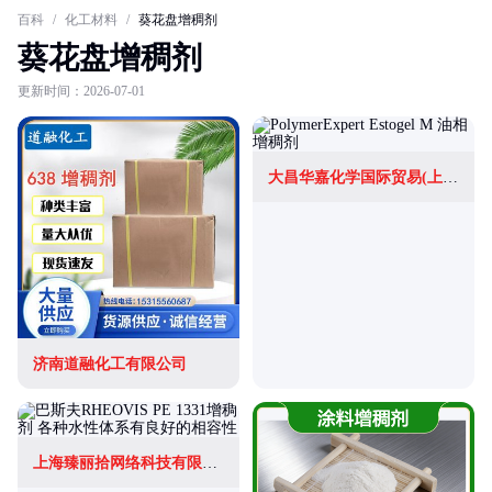
百科
/
化工材料
/
葵花盘增稠剂
葵花盘增稠剂
更新时间：2026-07-01
大昌华嘉化学国际贸易(上海)有限公司
济南道融化工有限公司
上海臻丽拾网络科技有限公司